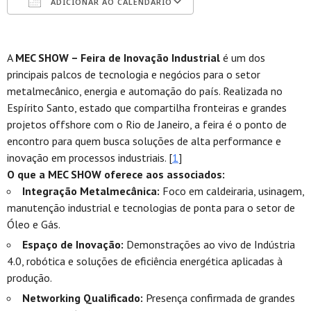
ADICIONAR AO CALENDÁRIO
Baixar ICS
Google Agenda
A
MEC SHOW – Feira de Inovação Industrial
é um dos
principais palcos de tecnologia e negócios para o setor
metalmecânico, energia e automação do país. Realizada no
Espírito Santo, estado que compartilha fronteiras e grandes
projetos offshore com o Rio de Janeiro, a feira é o ponto de
encontro para quem busca soluções de alta performance e
inovação em processos industriais. [
1
]
O que a MEC SHOW oferece aos associados:
Integração Metalmecânica:
Foco em caldeiraria, usinagem,
manutenção industrial e tecnologias de ponta para o setor de
Óleo e Gás.
Espaço de Inovação:
Demonstrações ao vivo de Indústria
4.0, robótica e soluções de eficiência energética aplicadas à
produção.
Networking Qualificado:
Presença confirmada de grandes