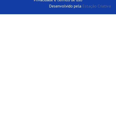
Desenvolvido pela
Estação Criativa