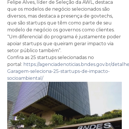
Felipe Alves, líder de Seleção da AWL, destaca
que os modelos de negócio selecionados são
diversos, mas destaca a presença de govtechs,
que são startups que têm como parte de seu
modelo de negócio os governos como clientes.
“Um diferencial do programa é justamente poder
apoiar startups que queiram gerar impacto via
setor público também”.
Confira as 25 startups selecionadas no
portal:
https://agenciadenoticias.bndes.gov.br/detalh
Garagem-seleciona-25-startups-de-impacto-
socioambiental/