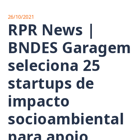
26/10/2021
RPR News |
BNDES Garagem
seleciona 25
startups de
impacto
socioambiental
para apoio