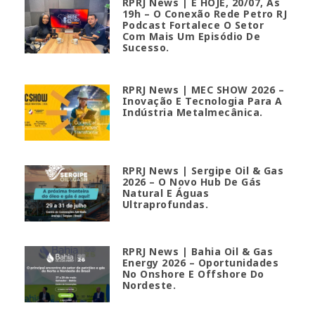
RPRJ News | É HOJE, 20/07, Às
19h – O Conexão Rede Petro RJ
Podcast Fortalece O Setor
Com Mais Um Episódio De
Sucesso.
RPRJ News | MEC SHOW 2026 –
Inovação E Tecnologia Para A
Indústria Metalmecânica.
RPRJ News | Sergipe Oil & Gas
2026 – O Novo Hub De Gás
Natural E Águas
Ultraprofundas.
RPRJ News | Bahia Oil & Gas
Energy 2026 – Oportunidades
No Onshore E Offshore Do
Nordeste.