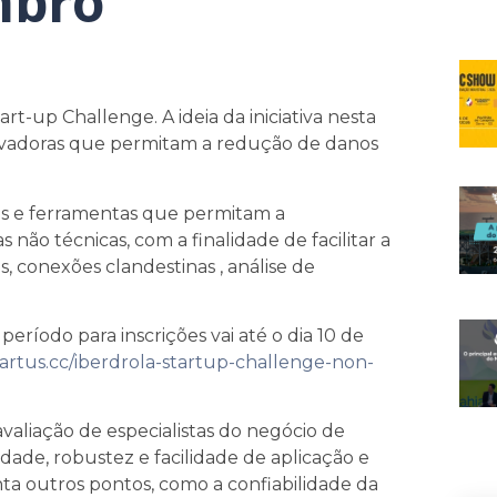
mbro
t-up Challenge. A ideia da iniciativa nesta
inovadoras que permitam a redução de danos
ivos e ferramentas que permitam a
não técnicas, com a finalidade de facilitar a
, conexões clandestinas , análise de
.
ríodo para inscrições vai até o dia 10 de
tartus.cc/iberdrola-startup-challenge-non-
avaliação de especialistas do negócio de
lidade, robustez e facilidade de aplicação e
nta outros pontos, como a confiabilidade da