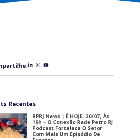
partilhe:
ts Recentes
RPRJ News | É HOJE, 20/07, Às
19h – O Conexão Rede Petro RJ
Podcast Fortalece O Setor
Com Mais Um Episódio De
Sucesso.