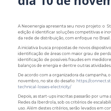
dia 10 de nove
A Neoenergia apresenta seu novo projeto: o Star
edição é identificar soluções competitivas e 
da rede de distribuição, com enfoque no Brasil.
A iniciativa busca propostas de novos disposit
identificação de áreas com maior grau de perdas 
identificação de possíveis fraudes em medidores
balanços de energia e dentre outras atividades
De acordo com a organizadora da campanha, o pe
novembro, no site do desafio:
https://connect.s
technical-losses-electricity/
Depois, as start-ups inscritas passarão por uma 
Redes da Iberdrola, sob os critérios de escalabi
uso. Além destes critérios, serão levados em co