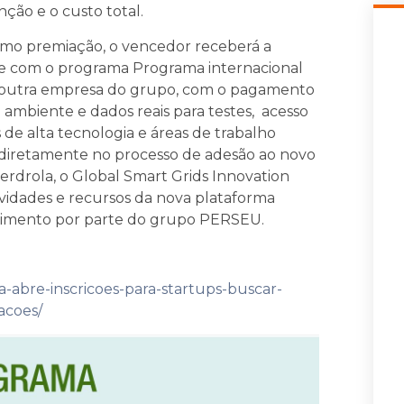
ção e o custo total.
omo premiação, o vencedor receberá a
te com o programa Programa internacional
 outra empresa do grupo, com o pagamento
ambiente e dados reais para testes, acesso
s de alta tecnologia e áreas de trabalho
o diretamente no processo de adesão ao novo
erdrola, o Global Smart Grids Innovation
ividades e recursos da nova plataforma
estimento por parte do grupo PERSEU.
ia-abre-inscricoes-para-startups-buscar-
acoes/