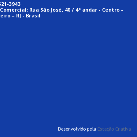
521-3943
Comercial: Rua São José, 40 / 4º andar - Centro -
eiro – RJ - Brasil
Desenvolvido pela
Estação Criativa