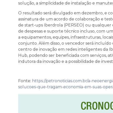
solução, a simplicidade de instalação e manuten
O resultado será divulgado em dezembro, e c
assinatura de um acordo de colaboração e tes
de start-ups Iberdrola (PERSEO) ou qualquer
de despesas e suporte técnico incluso, com um 
a equipamentos, equipes, infraestruturas, locai
conjunto. Além disso, o vencedor será incluíd
centro de inovação em redes inteligentes da Ib
Hub, podendo ser beneficiada com serviços, at
indutora da inovação e a possibilidade de inv
Fonte:
https://petronoticias.com.br/a-neoenerg
solucoes-que-tragam-economia-em-suas-oper