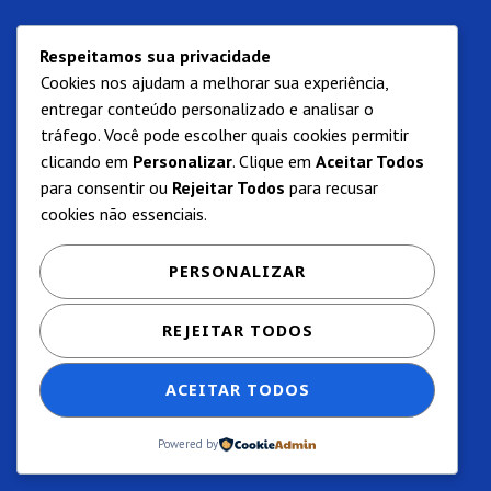
Respeitamos sua privacidade
Cookies nos ajudam a melhorar sua experiência,
entregar conteúdo personalizado e analisar o
tráfego. Você pode escolher quais cookies permitir
clicando em
Personalizar
. Clique em
Aceitar Todos
para consentir ou
Rejeitar Todos
para recusar
cookies não essenciais.
PERSONALIZAR
REJEITAR TODOS
ACEITAR TODOS
Powered by
Privacidade e termos de uso