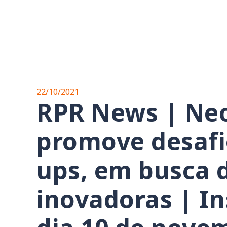
22/10/2021
RPR News | Ne
promove desafio
ups, em busca 
inovadoras | In