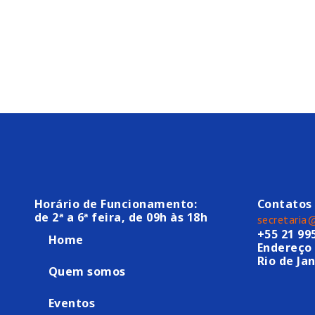
Horário de Funcionamento:
Contatos
de 2ª a 6ª feira, de 09h às 18h
secretaria
+55 21 99
Home
Endereço 
Rio de Jan
Quem somos
Eventos