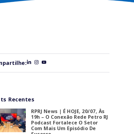
partilhe:
ts Recentes
RPRJ News | É HOJE, 20/07, Às
19h – O Conexão Rede Petro RJ
Podcast Fortalece O Setor
Com Mais Um Episódio De
Sucesso.