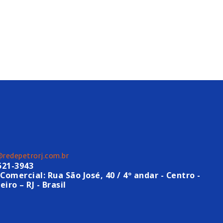
@redepetrorj.com.br
521-3943
Comercial: Rua São José, 40 / 4º andar - Centro -
eiro – RJ - Brasil