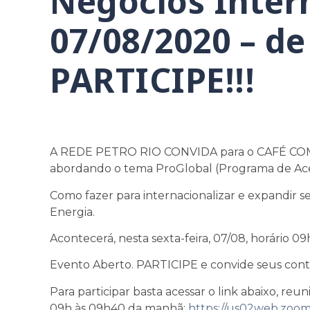
Negócios Intern
07/08/2020 – de
PARTICIPE!!!
A REDE PETRO RIO CONVIDA para o CAFÉ CO
abordando o tema ProGlobal (Programa de Acel
Como fazer para internacionalizar e expandir s
Energia.
Acontecerá, nesta sexta-feira, 07/08, horário 0
Evento Aberto. PARTICIPE e convide seus conta
Para participar basta acessar o link abaixo, reun
09h às 09h40 da manhã:
https://us02web.zoo