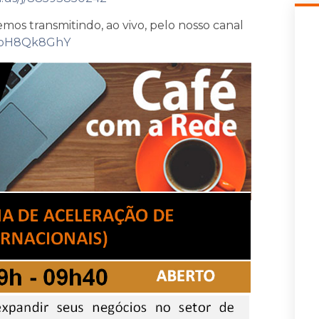
emos transmitindo, ao vivo, pelo nosso canal
y1oH8Qk8GhY