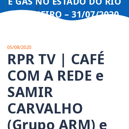
E GÁS NO ESTADO DO RIO
DE JANEIRO – 31/07/2020
05/08/2020
RPR TV | CAFÉ
COM A REDE e
SAMIR
CARVALHO
(Grupo ARM) e