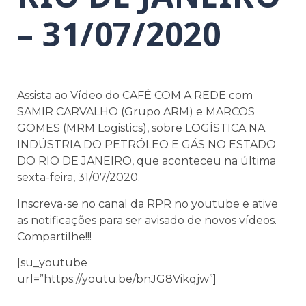
– 31/07/2020
Assista ao Vídeo do CAFÉ COM A REDE com
SAMIR CARVALHO (Grupo ARM) e MARCOS
GOMES (MRM Logistics), sobre LOGÍSTICA NA
INDÚSTRIA DO PETRÓLEO E GÁS NO ESTADO
DO RIO DE JANEIRO, que aconteceu na última
sexta-feira, 31/07/2020.
Inscreva-se no canal da RPR no youtube e ative
as notificações para ser avisado de novos vídeos.
Compartilhe!!!
[su_youtube
url=”https://youtu.be/bnJG8Vikqjw”]