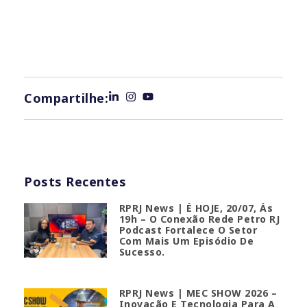
Compartilhe:
Posts Recentes
RPRJ News | É HOJE, 20/07, Às
19h – O Conexão Rede Petro RJ
Podcast Fortalece O Setor
Com Mais Um Episódio De
Sucesso.
RPRJ News | MEC SHOW 2026 –
Inovação E Tecnologia Para A