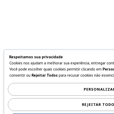
Respeitamos sua privacidade
Cookies nos ajudam a melhorar sua experiência, entregar cont
Você pode escolher quais cookies permitir clicando em
Perso
consentir ou
Rejeitar Todos
para recusar cookies não essencia
PERSONALIZA
REJEITAR TOD