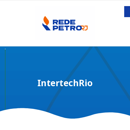
IntertechRio