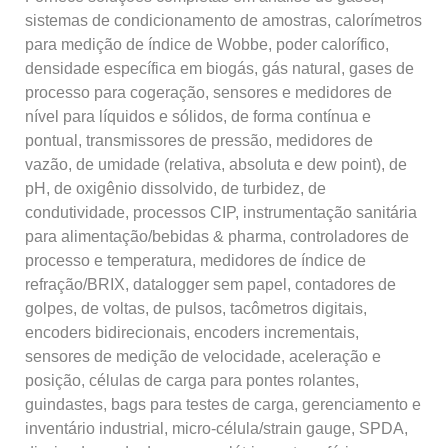
sistemas de condicionamento de amostras, calorímetros
para medição de índice de Wobbe, poder calorífico,
densidade específica em biogás, gás natural, gases de
processo para cogeração, sensores e medidores de
nível para líquidos e sólidos, de forma contínua e
pontual, transmissores de pressão, medidores de
vazão, de umidade (relativa, absoluta e dew point), de
pH, de oxigênio dissolvido, de turbidez, de
condutividade, processos CIP, instrumentação sanitária
para alimentação/bebidas & pharma, controladores de
processo e temperatura, medidores de índice de
refração/BRIX, datalogger sem papel, contadores de
golpes, de voltas, de pulsos, tacômetros digitais,
encoders bidirecionais, encoders incrementais,
sensores de medição de velocidade, aceleração e
posição, células de carga para pontes rolantes,
guindastes, bags para testes de carga, gerenciamento e
inventário industrial, micro-célula/strain gauge, SPDA,