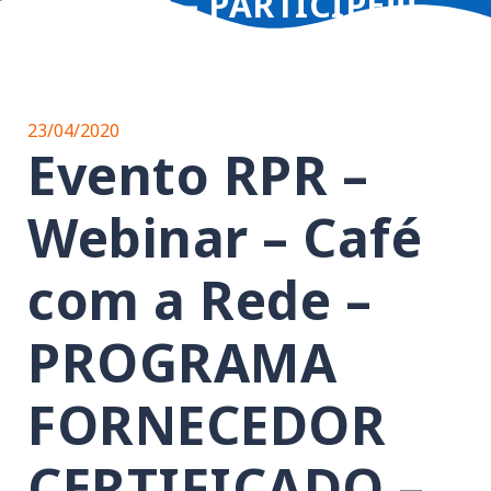
09h40 – PARTICIPE!!!
23/04/2020
Evento RPR –
Webinar – Café
com a Rede –
PROGRAMA
FORNECEDOR
CERTIFICADO –