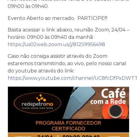
09h00 às 09h40.
Evento Aberto ao mercado. PARTICIPE!!!
Basta acessar o link abaixo, reunião Zoom, 24/04 –
horário: 09h00 às 09h40 da manhã:
https://us02web.zoom.us/j/81259956498
Caso não consiga assistir através do Zoom
estaremos transmitindo, ao vivo, pelo nosso canal
do youtube através do link:
https://www.youtube.com/channel/UC8fcDfPxDW