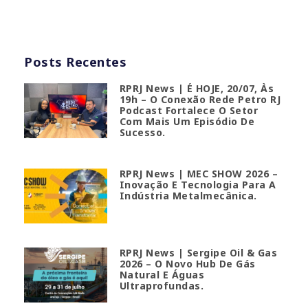
Posts Recentes
RPRJ News | É HOJE, 20/07, Às
19h – O Conexão Rede Petro RJ
Podcast Fortalece O Setor
Com Mais Um Episódio De
Sucesso.
RPRJ News | MEC SHOW 2026 –
Inovação E Tecnologia Para A
Indústria Metalmecânica.
RPRJ News | Sergipe Oil & Gas
2026 – O Novo Hub De Gás
Natural E Águas
Ultraprofundas.