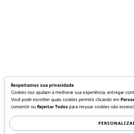
Respeitamos sua privacidade
Cookies nos ajudam a melhorar sua experiência, entregar cont
Você pode escolher quais cookies permitir clicando em
Perso
consentir ou
Rejeitar Todos
para recusar cookies não essencia
PERSONALIZA