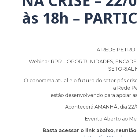
NA CRISE – 22/0
às 18h – PARTIC
A REDE PETRO 
Webinar RPR – OPORTUNIDADES, ENCAD
SETORIAL N
O panorama atual e o futuro do setor pós cris
a Rede Pe
estão desenvolvendo para apoiar a
Acontecerá AMANHÃ, dia 22/04
Evento Aberto ao Mer
Basta acessar o link abaixo, reunião