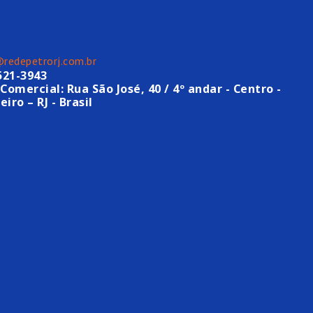
@redepetrorj.com.br
521-3943
Comercial: Rua São José, 40 / 4º andar - Centro -
eiro – RJ - Brasil