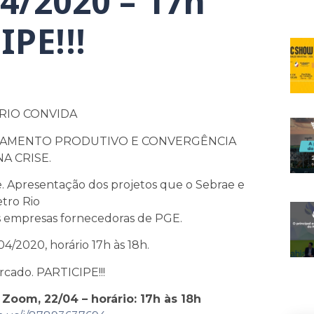
4/2020 – 17h
IPE!!!
RIO CONVIDA
EAMENTO PRODUTIVO E CONVERGÊNCIA
A CRISE.
e. Apresentação dos projetos que o Sebrae e
tro Rio
s empresas fornecedoras de PGE.
/2020, horário 17h às 18h.
cado. PARTICIPE!!!
 Zoom, 22/04 – horário: 17h às 18h