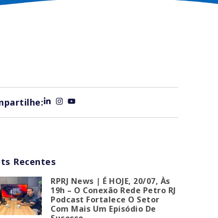
partilhe:
ts Recentes
RPRJ News | É HOJE, 20/07, Às
19h – O Conexão Rede Petro RJ
Podcast Fortalece O Setor
Com Mais Um Episódio De
Sucesso.