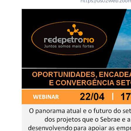
https://us02web.zoo