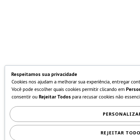
Respeitamos sua privacidade
Cookies nos ajudam a melhorar sua experiência, entregar cont
Você pode escolher quais cookies permitir clicando em
Perso
consentir ou
Rejeitar Todos
para recusar cookies não essencia
PERSONALIZA
REJEITAR TOD