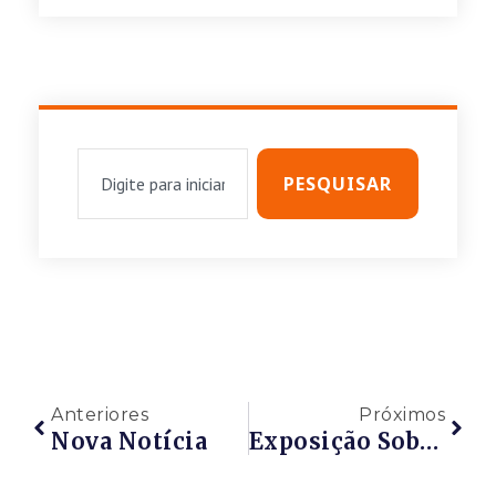
PESQUISAR
Anteriores
Próximos
Nova Notícia
Exposição Sobre Novas Regras De Contratação Da Petrobras