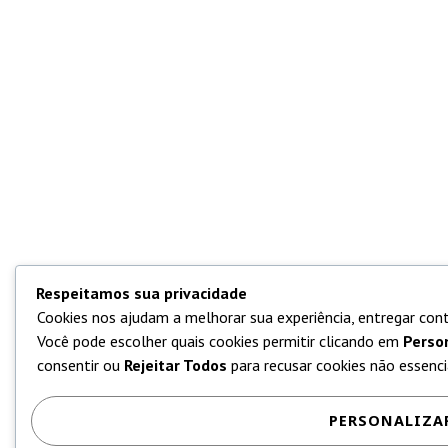
Respeitamos sua privacidade
Cookies nos ajudam a melhorar sua experiência, entregar cont
Você pode escolher quais cookies permitir clicando em
Perso
consentir ou
Rejeitar Todos
para recusar cookies não essencia
PERSONALIZA