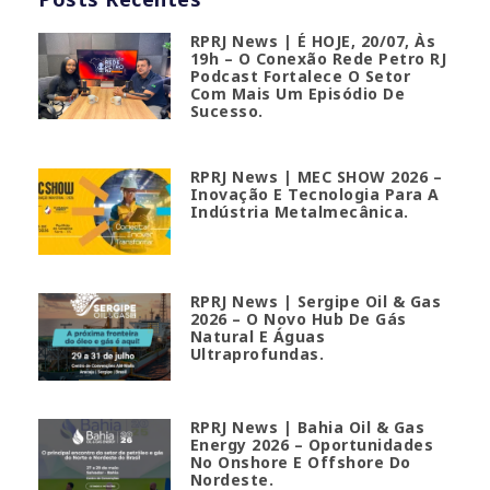
RPRJ News | É HOJE, 20/07, Às
19h – O Conexão Rede Petro RJ
Podcast Fortalece O Setor
Com Mais Um Episódio De
Sucesso.
RPRJ News | MEC SHOW 2026 –
Inovação E Tecnologia Para A
Indústria Metalmecânica.
RPRJ News | Sergipe Oil & Gas
2026 – O Novo Hub De Gás
Natural E Águas
Ultraprofundas.
RPRJ News | Bahia Oil & Gas
Energy 2026 – Oportunidades
No Onshore E Offshore Do
Nordeste.