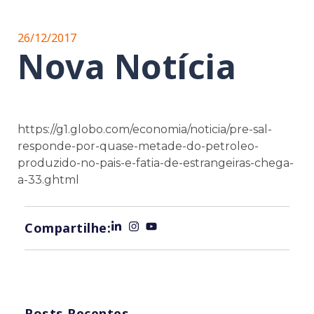
26/12/2017
Nova Notícia
https://g1.globo.com/economia/noticia/pre-sal-
responde-por-quase-metade-do-petroleo-
produzido-no-pais-e-fatia-de-estrangeiras-chega-
a-33.ghtml
Compartilhe:
Posts Recentes