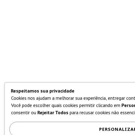
Respeitamos sua privacidade
Cookies nos ajudam a melhorar sua experiência, entregar cont
Você pode escolher quais cookies permitir clicando em
Perso
consentir ou
Rejeitar Todos
para recusar cookies não essencia
PERSONALIZA