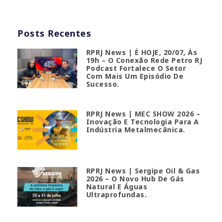
Posts Recentes
RPRJ News | É HOJE, 20/07, Às
19h – O Conexão Rede Petro RJ
Podcast Fortalece O Setor
Com Mais Um Episódio De
Sucesso.
RPRJ News | MEC SHOW 2026 –
Inovação E Tecnologia Para A
Indústria Metalmecânica.
RPRJ News | Sergipe Oil & Gas
2026 – O Novo Hub De Gás
Natural E Águas
Ultraprofundas.