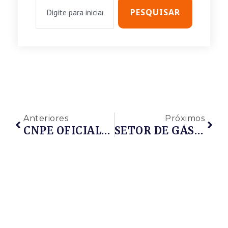
PESQUISAR
Anteriores
Próximos
CNPE OFICIALIZA TERCEIRA RODADA DE LICITAÇÕES DE ÁREAS DO PRÉ SAL
SETOR DE GÁS NATURAL DE MOÇAMBIQUE IMPULSIONA INVESTIMENTOS DE EMPRESAS AMERICANAS