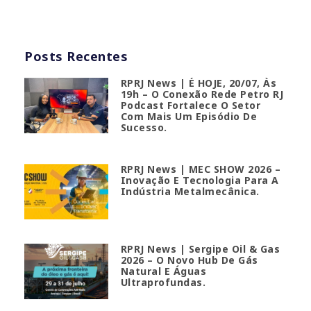
Posts Recentes
RPRJ News | É HOJE, 20/07, Às
19h – O Conexão Rede Petro RJ
Podcast Fortalece O Setor
Com Mais Um Episódio De
Sucesso.
RPRJ News | MEC SHOW 2026 –
Inovação E Tecnologia Para A
Indústria Metalmecânica.
RPRJ News | Sergipe Oil & Gas
2026 – O Novo Hub De Gás
Natural E Águas
Ultraprofundas.