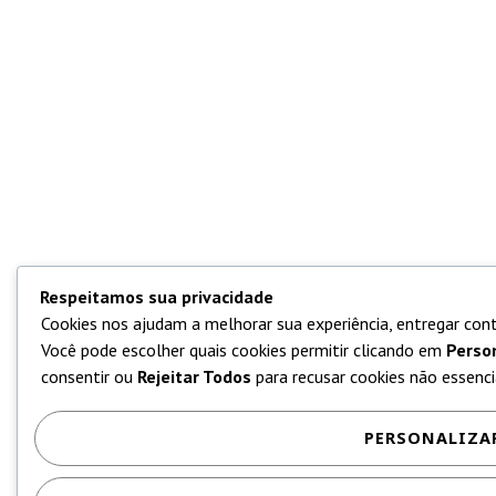
Respeitamos sua privacidade
Cookies nos ajudam a melhorar sua experiência, entregar cont
Você pode escolher quais cookies permitir clicando em
Perso
consentir ou
Rejeitar Todos
para recusar cookies não essencia
PERSONALIZA