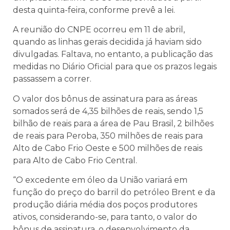
desta quinta-feira, conforme prevê a lei.
A reunião do CNPE ocorreu em 11 de abril,
quando as linhas gerais decidida já haviam sido
divulgadas. Faltava, no entanto, a publicação das
medidas no Diário Oficial para que os prazos legais
passassem a correr.
O valor dos bônus de assinatura para as áreas
somados será de 4,35 bilhões de reais, sendo 1,5
bilhão de reais para a área de Pau Brasil, 2 bilhões
de reais para Peroba, 350 milhões de reais para
Alto de Cabo Frio Oeste e 500 milhões de reais
para Alto de Cabo Frio Central.
“O excedente em óleo da União variará em
função do preço do barril do petróleo Brent e da
produção diária média dos poços produtores
ativos, considerando-se, para tanto, o valor do
bônus de assinatura, o desenvolvimento da