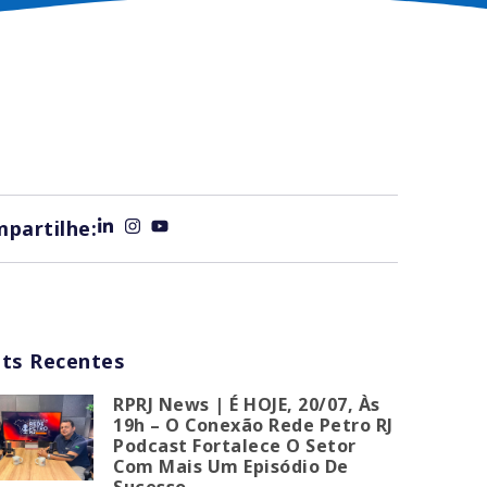
partilhe:
ts Recentes
RPRJ News | É HOJE, 20/07, Às
19h – O Conexão Rede Petro RJ
Podcast Fortalece O Setor
Com Mais Um Episódio De
Sucesso.