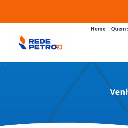
Home
Quem 
Venh