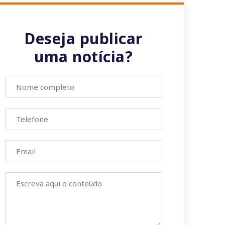
Deseja publicar
uma notícia?
37w/viewform