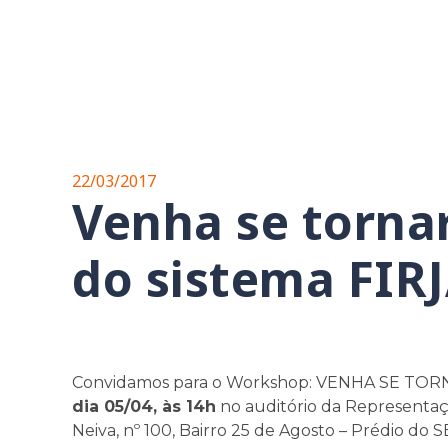
22/03/2017
Venha se torna
do sistema FIR
Convidamos para o Workshop: VENHA SE T
dia 05/04, às 14h
no auditório da Representaç
Neiva, nº 100, Bairro 25 de Agosto – Prédio do S