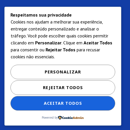
Respeitamos sua privacidade
Cookies nos ajudam a melhorar sua experiência,
entregar conteúdo personalizado e analisar o
tráfego. Você pode escolher quais cookies permitir
clicando em
Personalizar
. Clique em
Aceitar Todos
para consentir ou
Rejeitar Todos
para recusar
cookies não essenciais.
PERSONALIZAR
REJEITAR TODOS
ACEITAR TODOS
Powered by
Privacidade e termos de uso