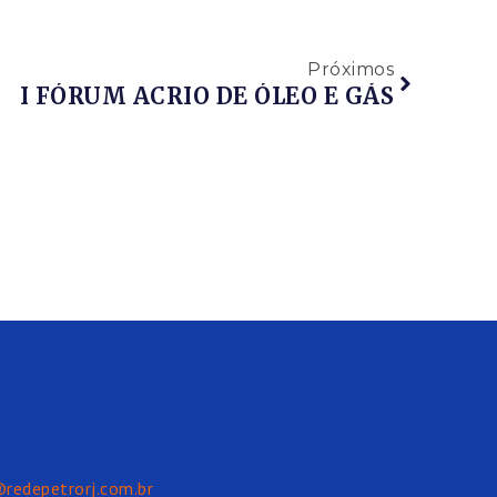
Próximos
I FÓRUM ACRIO DE ÓLEO E GÁS
@redepetrorj.com.br