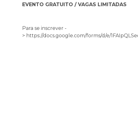
EVENTO GRATUITO / VAGAS LIMITADAS
Para se inscrever -
> https://docs.google.com/forms/d/e/1FAI