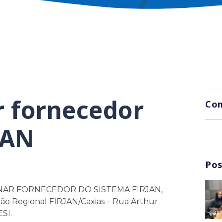
r fornecedor
Com
JAN
Pos
ORNAR FORNECEDOR DO SISTEMA FIRJAN,
ão Regional FIRJAN/Caxias – Rua Arthur
ESI.