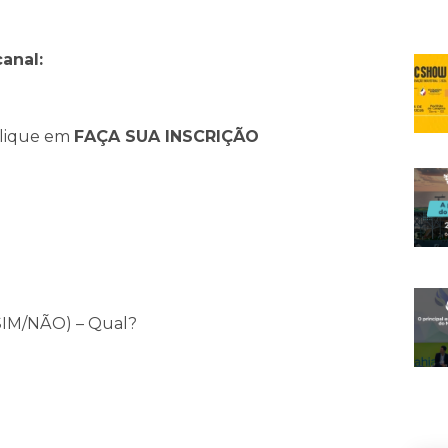
canal
:
 clique em
FAÇA SUA INSCRIÇÃO
(SIM/NÃO) – Qual?