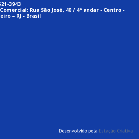
521-3943
Comercial: Rua São José, 40 / 4º andar - Centro -
eiro – RJ - Brasil
Desenvolvido pela
Estação Criativa