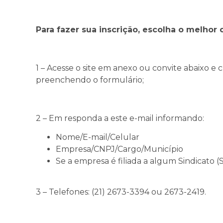
Para fazer sua inscrição, escolha o melhor 
1 – Acesse o site em anexo ou convite abaixo e
preenchendo o formulário;
2 – Em responda a este e-mail informando:
Nome/E-mail/Celular
Empresa/CNPJ/Cargo/Município
Se a empresa é filiada a algum Sindicato 
3 – Telefones: (21) 2673-3394 ou 2673-2419.