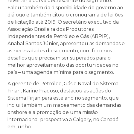
reverter à curva decrescente do segmento.
Falou também da disponibilidade do governo ao
diálogo e também citou o cronograma de leilões
de licitação até 2019. O secretário executivo da
Associação Brasileira dos Produtores
Independentes de Petróleo e Gás (ABPIP),
Anabal Santos Júnior, apresentou as demandas e
as necessidades do segmento, com foco nos
desafios que precisam ser superados para o
melhor aproveitamento das oportunidades no
país – uma agenda mínima para o segmento.
A gerente de Petróleo, Gás e Naval do Sistema
Firjan, Karine Fragoso, destacou as ações do
Sistema Firjan para este ano no segmento, que
inclui também um mapeamento das demandas
onshore e a promoção de uma missão
internacional prospectiva a Calgary, no Canadá,
em junho.