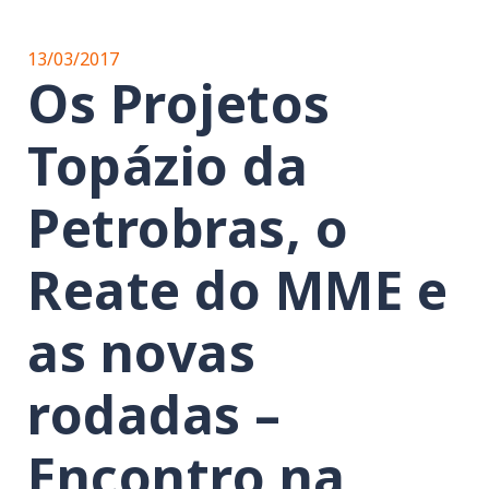
13/03/2017
Os Projetos
Topázio da
Petrobras, o
Reate do MME e
as novas
rodadas –
Encontro na