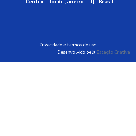
- Centro - Rio de Janeiro – RJ - Brasil
Privacidade e termos de uso
Desenvolvido pela
Estação Criativa