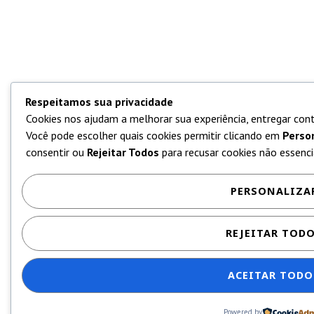
Respeitamos sua privacidade
Cookies nos ajudam a melhorar sua experiência, entregar cont
Você pode escolher quais cookies permitir clicando em
Perso
consentir ou
Rejeitar Todos
para recusar cookies não essencia
PERSONALIZA
REJEITAR TOD
ACEITAR TODO
Powered by