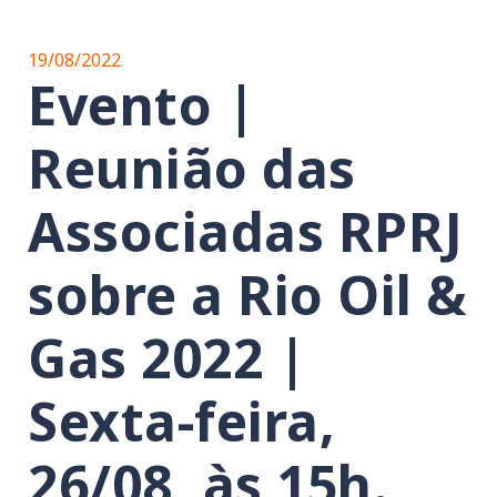
19/08/2022
Evento |
Reunião das
Associadas RPRJ
sobre a Rio Oil &
Gas 2022 |
Sexta-feira,
26/08, às 15h.