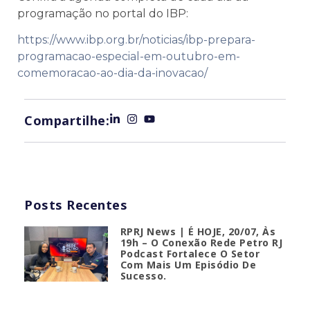
programação no portal do IBP:
https://www.ibp.org.br/noticias/ibp-prepara-
programacao-especial-em-outubro-em-
comemoracao-ao-dia-da-inovacao/
Compartilhe:
Posts Recentes
RPRJ News | É HOJE, 20/07, Às
19h – O Conexão Rede Petro RJ
Podcast Fortalece O Setor
Com Mais Um Episódio De
Sucesso.