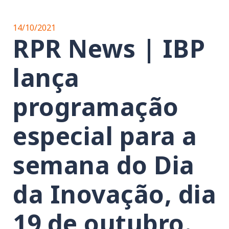
14/10/2021
RPR News | IBP
lança
programação
especial para a
semana do Dia
da Inovação, dia
19 de outubro.