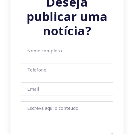
Deseja
publicar uma
notícia?