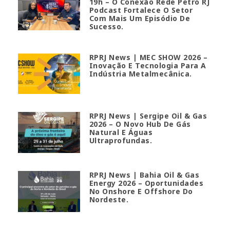
19h – O Conexão Rede Petro RJ
Podcast Fortalece O Setor
Com Mais Um Episódio De
Sucesso.
RPRJ News | MEC SHOW 2026 –
Inovação E Tecnologia Para A
Indústria Metalmecânica.
RPRJ News | Sergipe Oil & Gas
2026 – O Novo Hub De Gás
Natural E Águas
Ultraprofundas.
RPRJ News | Bahia Oil & Gas
Energy 2026 – Oportunidades
No Onshore E Offshore Do
Nordeste.