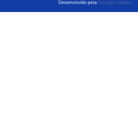
Desenvolvido pela
Estação Criativa