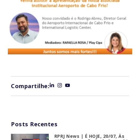
Compartilhe:
Posts Recentes
RPRJ News | É HOJE, 20/07, Às