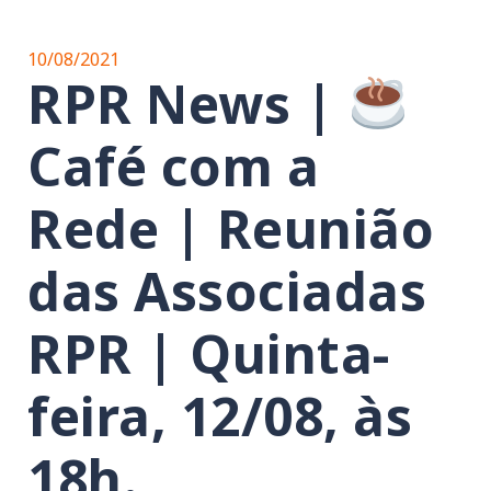
10/08/2021
RPR News |
Café com a
Rede | Reunião
das Associadas
RPR | Quinta-
feira, 12/08, às
18h.