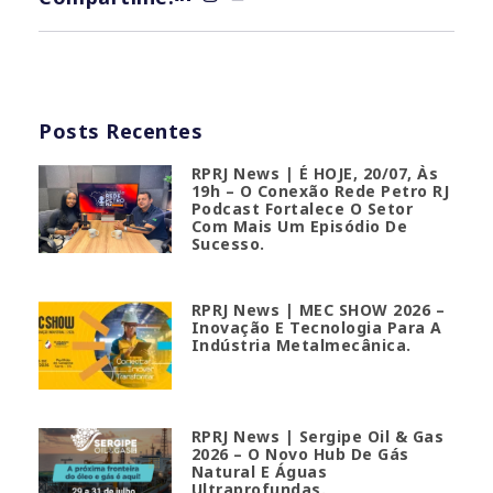
Posts Recentes
RPRJ News | É HOJE, 20/07, Às
19h – O Conexão Rede Petro RJ
Podcast Fortalece O Setor
Com Mais Um Episódio De
Sucesso.
RPRJ News | MEC SHOW 2026 –
Inovação E Tecnologia Para A
Indústria Metalmecânica.
RPRJ News | Sergipe Oil & Gas
2026 – O Novo Hub De Gás
Natural E Águas
Ultraprofundas.