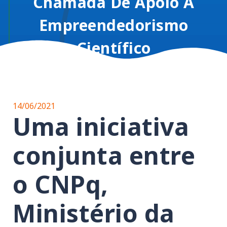
Chamada De Apoio A
Empreendedorismo
Científico
14/06/2021
Uma iniciativa
conjunta entre
o CNPq,
Ministério da