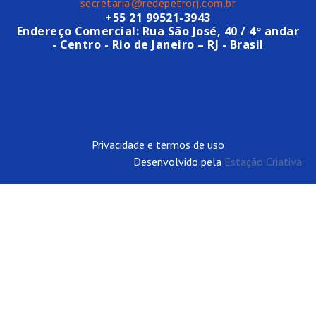
secretaria@redepetrorj.com.br
+55 21 99521-3943
Endereço Comercial: Rua São José, 40 / 4º andar
- Centro - Rio de Janeiro – RJ - Brasil
Privacidade e termos de uso
Desenvolvido pela
Estação Criativa