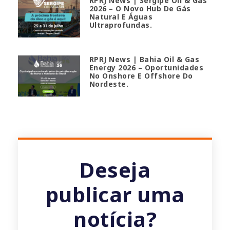
RPRJ News | Sergipe Oil & Gas
2026 – O Novo Hub De Gás
Natural E Águas
Ultraprofundas.
RPRJ News | Bahia Oil & Gas
Energy 2026 – Oportunidades
No Onshore E Offshore Do
Nordeste.
Deseja
publicar uma
notícia?