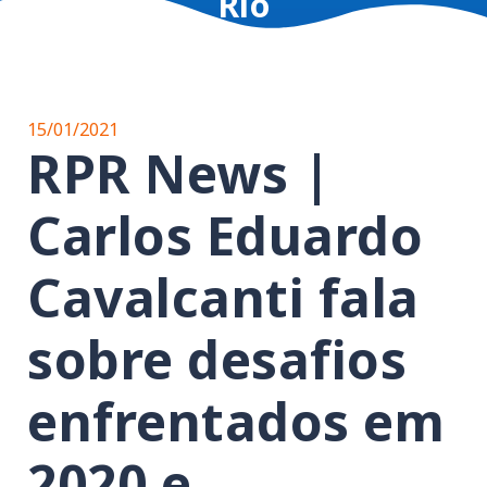
Rio
15/01/2021
RPR News |
Carlos Eduardo
Cavalcanti fala
sobre desafios
enfrentados em
2020 e