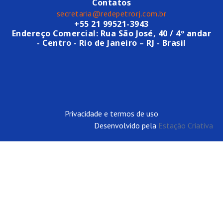
Contatos
secretaria@redepetrorj.com.br
+55 21 99521-3943
Endereço Comercial: Rua São José, 40 / 4º andar
- Centro - Rio de Janeiro – RJ - Brasil
Privacidade e termos de uso
Desenvolvido pela
Estação Criativa