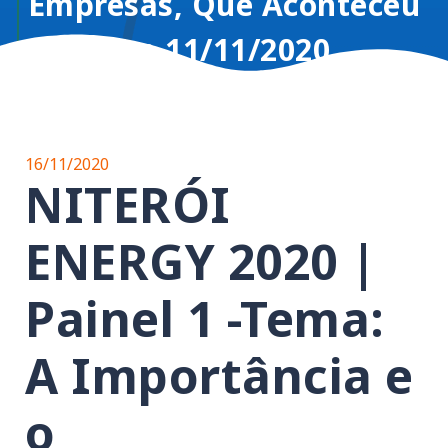
Empresas, Que Aconteceu
Em 11/11/2020.
16/11/2020
NITERÓI
ENERGY 2020 |
Painel 1 -Tema:
A Importância e
o