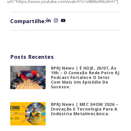
url=”https://www.youtube.com/watch?v=z886oR6UAHY”]
Compartilhe:
Posts Recentes
RPRJ News | É HOJE, 20/07, Às
19h – O Conexão Rede Petro RJ
Podcast Fortalece O Setor
Com Mais Um Episódio De
Sucesso.
RPRJ News | MEC SHOW 2026 –
Inovação E Tecnologia Para A
Indústria Metalmecânica.