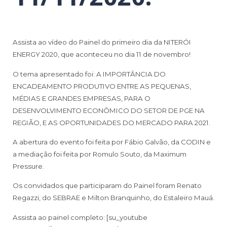
Assista ao vídeo do Painel do primeiro dia da NITERÓI
ENERGY 2020, que aconteceu no dia 11 de novembro!
O tema apresentado foi: A IMPORTÂNCIA DO
ENCADEAMENTO PRODUTIVO ENTRE AS PEQUENAS,
MÉDIAS E GRANDES EMPRESAS, PARA O
DESENVOLVIMENTO ECONÔMICO DO SETOR DE PGE NA
REGIÃO, E AS OPORTUNIDADES DO MERCADO PARA 2021.
A abertura do evento foi feita por Fábio Galvão, da CODIN e
a mediação foi feita por Romulo Souto, da Maximum
Pressure.
Os convidados que participaram do Painel foram Renato
Regazzi, do SEBRAE e Milton Branquinho, do Estaleiro Mauá.
Assista ao painel completo: [su_youtube