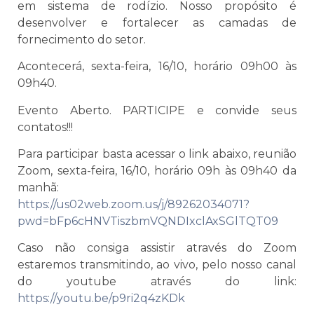
em sistema de rodízio. Nosso propósito é
desenvolver e fortalecer as camadas de
fornecimento do setor.
Acontecerá, sexta-feira, 16/10, horário 09h00 às
09h40.
Evento Aberto. PARTICIPE e convide seus
contatos!!!
Para participar basta acessar o link abaixo, reunião
Zoom, sexta-feira, 16/10, horário 09h às 09h40 da
manhã:
https://us02web.zoom.us/j/89262034071?
pwd=bFp6cHNVTiszbmVQNDIxclAxSGlTQT09
Caso não consiga assistir através do Zoom
estaremos transmitindo, ao vivo, pelo nosso canal
do youtube através do link:
https://youtu.be/p9ri2q4zKDk