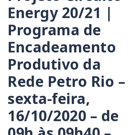
Energy 20/21 |
Programa de
Encadeamento
Produtivo da
Rede Petro Rio –
sexta-feira,
16/10/2020 – de
09h às 09h40 –