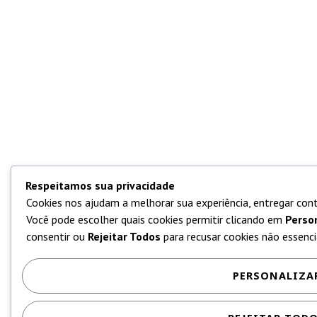
Respeitamos sua privacidade
Cookies nos ajudam a melhorar sua experiência, entregar cont
Você pode escolher quais cookies permitir clicando em
Perso
consentir ou
Rejeitar Todos
para recusar cookies não essencia
PERSONALIZA