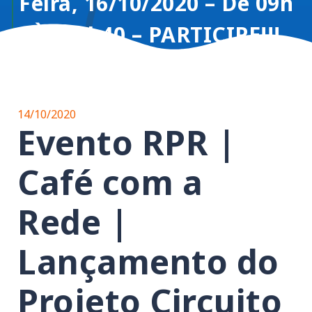
Feira, 16/10/2020 – De 09h
Às 09h40 – PARTICIPE!!!
14/10/2020
Evento RPR |
Café com a
Rede |
Lançamento do
Projeto Circuito