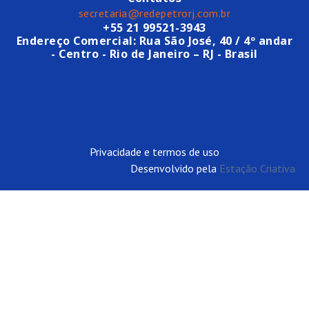
secretaria@redepetrorj.com.br
+55 21 99521-3943
Endereço Comercial: Rua São José, 40 / 4º andar
- Centro - Rio de Janeiro – RJ - Brasil
Privacidade e termos de uso
Desenvolvido pela
Estação Criativa