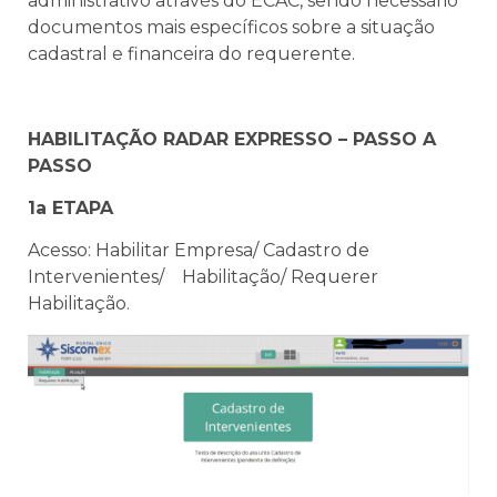
administrativo através do ECAC, sendo necessário
documentos mais específicos sobre a situação
cadastral e financeira do requerente.
HABILITAÇÃO RADAR EXPRESSO – PASSO A
PASSO
1a ETAPA
Acesso: Habilitar Empresa/ Cadastro de
Intervenientes/ Habilitação/ Requerer
Habilitação.