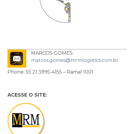
MARCOS GOMES
marcos.gomes
@mrmlogistics.com.br
Phone: 55 21 3995-4155 – Ramal 1001
ACESSE O SITE: