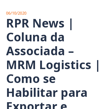
06/10/2020
RPR News |
Coluna da
Associada –
MRM Logistics |
Como se
Habilitar para
Exportar e