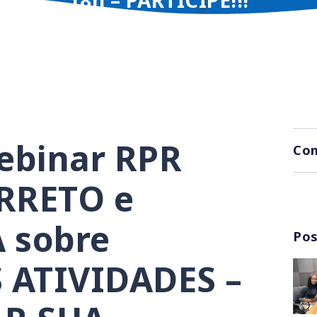
ebinar RPR
Com
RRETO e
 sobre
Pos
ATIVIDADES –