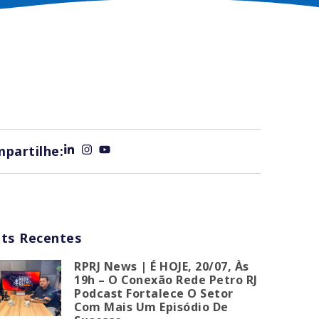
partilhe:
ts Recentes
RPRJ News | É HOJE, 20/07, Às
19h – O Conexão Rede Petro RJ
Podcast Fortalece O Setor
Com Mais Um Episódio De