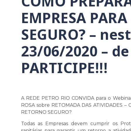
COMO PREPARA
EMPRESA PARA
SEGURO? – nesta
23/06/2020 – de
PARTICIPE!!!
A REDE PETRO RIO CONVIDA para o Webin
ROSA sobre RETOMADA DAS ATIVIDADES –
RETORNO SEGURO?
Todas as Empresas devem cumprir os Prot
sanitárias para garantir um retorno a ativida