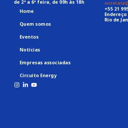
de 2ª a 6ª feira, de 09h às 18h
secretaria
+55 21 99
Home
Endereço 
Rio de Jan
Quem somos
Eventos
Notícias
Empresas associadas
Circuito Energy