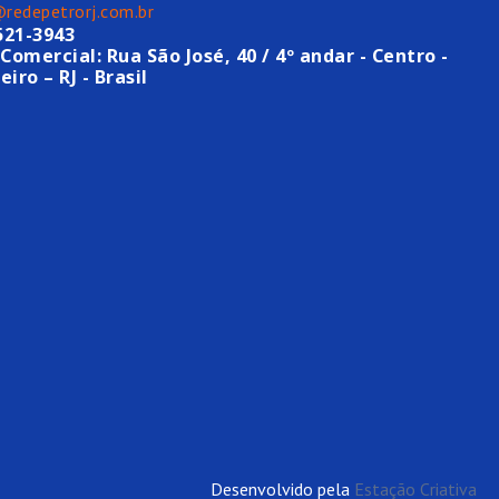
@redepetrorj.com.br
521-3943
Comercial: Rua São José, 40 / 4º andar - Centro -
eiro – RJ - Brasil
Desenvolvido pela
Estação Criativa