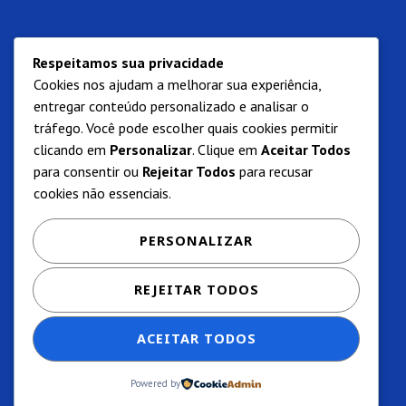
Respeitamos sua privacidade
Cookies nos ajudam a melhorar sua experiência,
entregar conteúdo personalizado e analisar o
tráfego. Você pode escolher quais cookies permitir
clicando em
Personalizar
. Clique em
Aceitar Todos
para consentir ou
Rejeitar Todos
para recusar
cookies não essenciais.
PERSONALIZAR
REJEITAR TODOS
ACEITAR TODOS
Powered by
Privacidade e termos de uso