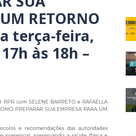
R SUA
 UM RETORNO
 terça-feira,
 17h às 18h –
ar RPR com SELENE BARRETO e RAFAELLA
 COMO PREPARAR SUA EMPRESA PARA UM
ocolos e recomendações das autoridades
de presencial, preservando a saúde (física e