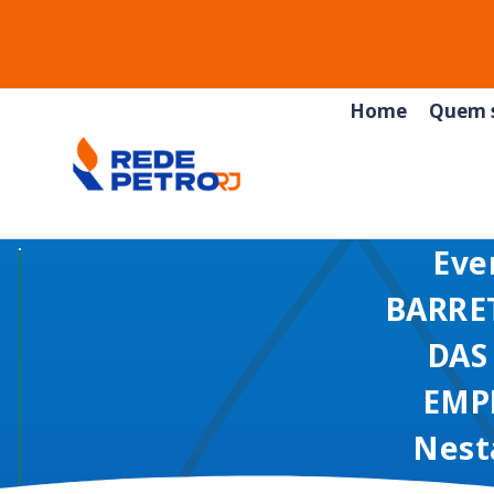
Home
Quem 
Eve
BARRE
DAS
EMP
Nesta