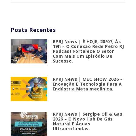
Posts Recentes
RPRJ News | É HOJE, 20/07, Às
19h – O Conexão Rede Petro RJ
Podcast Fortalece O Setor
Com Mais Um Episódio De
Sucesso.
RPRJ News | MEC SHOW 2026 –
Inovação E Tecnologia Para A
Indústria Metalmecânica.
RPRJ News | Sergipe Oil & Gas
2026 – O Novo Hub De Gás
Natural E Águas
Ultraprofundas.