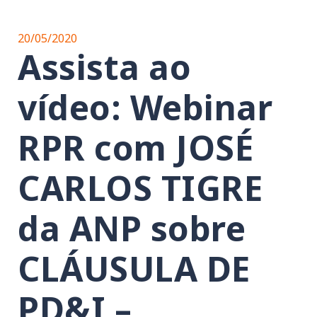
20/05/2020
Assista ao
vídeo: Webinar
RPR com JOSÉ
CARLOS TIGRE
da ANP sobre
CLÁUSULA DE
PD&I –