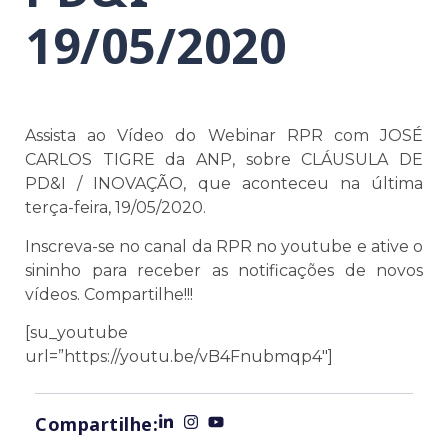
19/05/2020
Assista ao Vídeo do Webinar RPR com JOSÉ
CARLOS TIGRE da ANP, sobre CLÁUSULA DE
PD&I / INOVAÇÃO, que aconteceu na última
terça-feira, 19/05/2020.
Inscreva-se no canal da RPR no youtube e ative o
sininho para receber as notificações de novos
vídeos. Compartilhe!!!
[su_youtube
url=”https://youtu.be/vB4Fnubmqp4″]
Compartilhe: