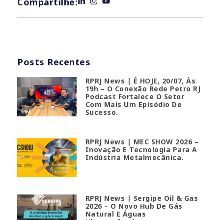
Compartilhe:
Posts Recentes
RPRJ News | É HOJE, 20/07, Às
19h – O Conexão Rede Petro RJ
Podcast Fortalece O Setor
Com Mais Um Episódio De
Sucesso.
RPRJ News | MEC SHOW 2026 –
Inovação E Tecnologia Para A
Indústria Metalmecânica.
RPRJ News | Sergipe Oil & Gas
2026 – O Novo Hub De Gás
Natural E Águas