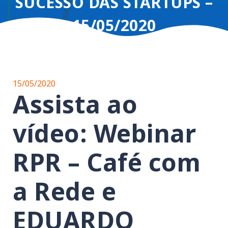
SUCESSO DAS STARTUPS –
15/05/2020
15/05/2020
Assista ao
vídeo: Webinar
RPR – Café com
a Rede e
EDUARDO