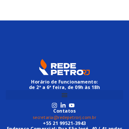
Horário de Funcionamento:
de 2ª a 6ª feira, de 09h às 18h
Contatos
secretaria@redepetrorj.com.br
+55 21 99521-3943
Endereço Comercial: Rua São José, 40 / 4º andar