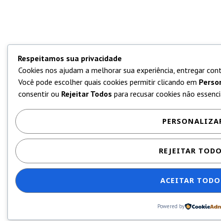
Respeitamos sua privacidade
Cookies nos ajudam a melhorar sua experiência, entregar cont
Você pode escolher quais cookies permitir clicando em
Perso
consentir ou
Rejeitar Todos
para recusar cookies não essencia
PERSONALIZA
REJEITAR TOD
ACEITAR TODO
Powered by