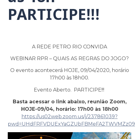
PARTICIPE!!!
A REDE PETRO RIO CONVIDA
WEBINAR RPR – QUAIS AS REGRAS DO JOGO?
O evento acontecerá HOJE, 09/04/2020, horário
17h00 às 18h00.
Evento Aberto. PARTICIPE!!!
Basta acessar o link abaixo, reunião Zoom,
HOJE-09/04, horário: 17h00 às 18h00
https://us02web.zoom.us/j/237861039?
pwd=UHdFRFVDUExYaGZUbFBMeFA2TWVMZz09