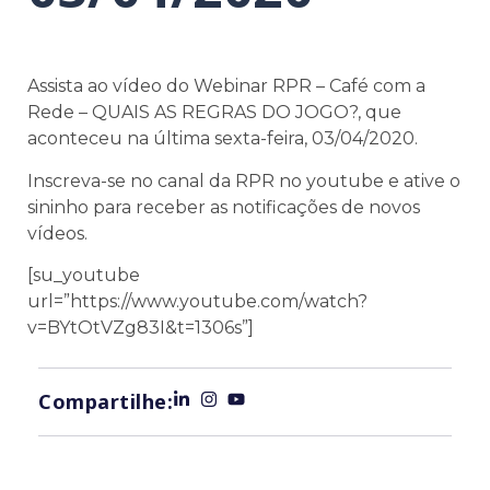
Assista ao vídeo do Webinar RPR – Café com a
Rede – QUAIS AS REGRAS DO JOGO?, que
aconteceu na última sexta-feira, 03/04/2020.
Inscreva-se no canal da RPR no youtube e ative o
sininho para receber as notificações de novos
vídeos.
[su_youtube
url=”https://www.youtube.com/watch?
v=BYtOtVZg83I&t=1306s”]
Compartilhe: