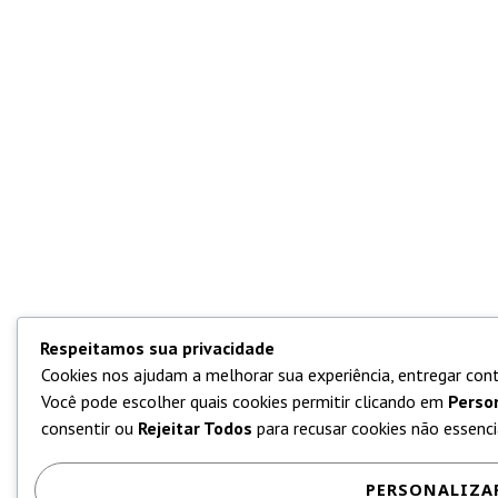
Respeitamos sua privacidade
Cookies nos ajudam a melhorar sua experiência, entregar cont
Você pode escolher quais cookies permitir clicando em
Perso
consentir ou
Rejeitar Todos
para recusar cookies não essencia
PERSONALIZA