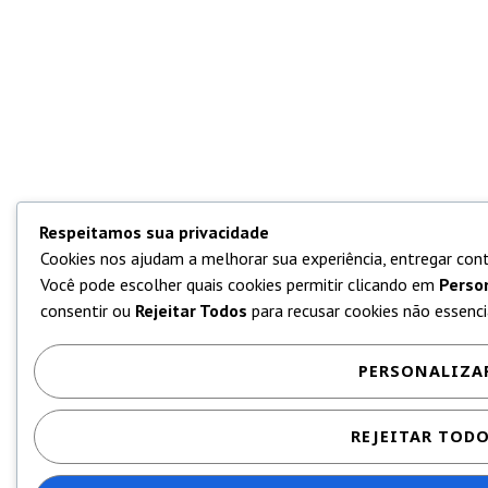
Respeitamos sua privacidade
Cookies nos ajudam a melhorar sua experiência, entregar cont
Você pode escolher quais cookies permitir clicando em
Perso
consentir ou
Rejeitar Todos
para recusar cookies não essencia
PERSONALIZA
REJEITAR TOD