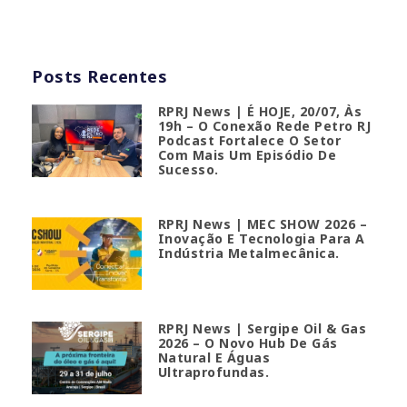
Posts Recentes
RPRJ News | É HOJE, 20/07, Às
19h – O Conexão Rede Petro RJ
Podcast Fortalece O Setor
Com Mais Um Episódio De
Sucesso.
RPRJ News | MEC SHOW 2026 –
Inovação E Tecnologia Para A
Indústria Metalmecânica.
RPRJ News | Sergipe Oil & Gas
2026 – O Novo Hub De Gás
Natural E Águas
Ultraprofundas.