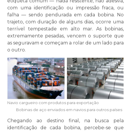
etiqueta comum — nada resistente, não adesiva,
com uma identificação ou impressão fraca, ou
falha — sendo pendurada em cada bobina. No
trajeto, com duração de alguns dias, ocorre uma
terrível tempestade em alto mar. As bobinas,
extremamente pesadas, vencem o suporte que
as seguravam e começam a rolar de um lado para
o outro.
Navio cargueiro com produtos para exportação
Bobinas de aço enviados em navios para outros países
Chegando ao destino final, na busca pela
identificação de cada bobina, percebe-se que