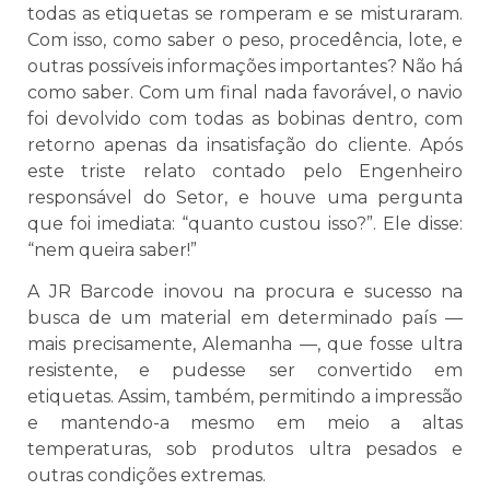
todas as etiquetas se romperam e se misturaram.
Com isso, como saber o peso, procedência, lote, e
outras possíveis informações importantes? Não há
como saber. Com um final nada favorável, o navio
foi devolvido com todas as bobinas dentro, com
retorno apenas da insatisfação do cliente. Após
este triste relato contado pelo Engenheiro
responsável do Setor, e houve uma pergunta
que foi imediata: “quanto custou isso?”. Ele disse:
“nem queira saber!”
A JR Barcode inovou na procura e sucesso na
busca de um material em determinado país —
mais precisamente, Alemanha —, que fosse ultra
resistente, e pudesse ser convertido em
etiquetas. Assim, também, permitindo a impressão
e mantendo-a mesmo em meio a altas
temperaturas, sob produtos ultra pesados e
outras condições extremas.