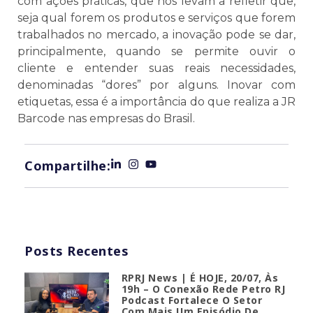
com ações práticas, que nos levam a refletir que,
seja qual forem os produtos e serviços que forem
trabalhados no mercado, a inovação pode se dar,
principalmente, quando se permite ouvir o
cliente e entender suas reais necessidades,
denominadas “dores” por alguns. Inovar com
etiquetas, essa é a importância do que realiza a JR
Barcode nas empresas do Brasil.
Compartilhe:
Posts Recentes
RPRJ News | É HOJE, 20/07, Às
19h – O Conexão Rede Petro RJ
Podcast Fortalece O Setor
Com Mais Um Episódio De