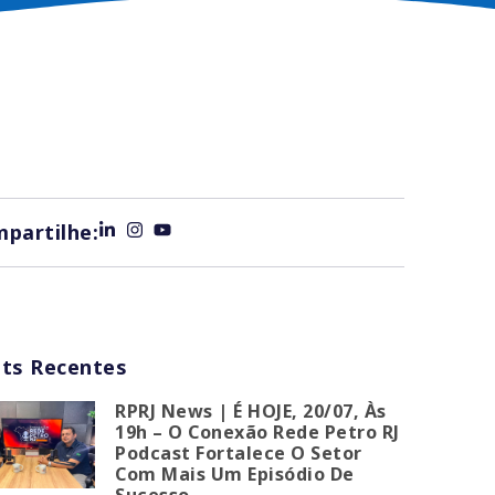
partilhe:
ts Recentes
RPRJ News | É HOJE, 20/07, Às
19h – O Conexão Rede Petro RJ
Podcast Fortalece O Setor
Com Mais Um Episódio De
Sucesso.