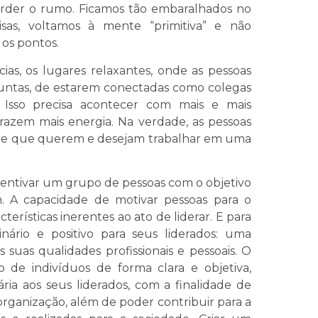
erder o rumo. Ficamos tão embaralhados no
coisas, voltamos à mente “primitiva” e não
 os pontos.
cias, os lugares relaxantes, onde as pessoas
juntas, de estarem conectadas como colegas
Isso precisa acontecer com mais e mais
trazem mais energia. Na verdade, as pessoas
 e que querem e desejam trabalhar em uma
ncentivar um grupo de pessoas com o objetivo
 A capacidade de motivar pessoas para o
erísticas inerentes ao ato de liderar. E para
nário e positivo para seus liderados: uma
 suas qualidades profissionais e pessoais. O
de indivíduos de forma clara e objetiva,
ia aos seus liderados, com a finalidade de
ganização, além de poder contribuir para a