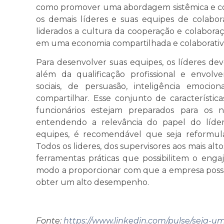
como promover uma abordagem sistêmica e co
os demais líderes e suas equipes de colabor
liderados a cultura da cooperação e colabora
em uma economia compartilhada e colaborativ
Para desenvolver suas equipes, os líderes deve
além da qualificação profissional e envolv
sociais, de persuasão, inteligência emoci
compartilhar. Esse conjunto de característic
funcionários estejam preparados para os 
entendendo a relevância do papel do líde
equipes, é recomendável que seja reformul
Todos os lideres, dos supervisores aos mais alt
ferramentas práticas que possibilitem o eng
modo a proporcionar com que a empresa possa
obter um alto desempenho.
Fonte:
https://www.linkedin.com/pulse/seja-