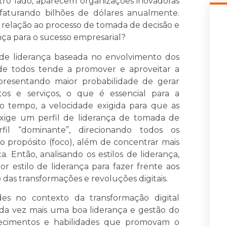
utro lado, aparecem organizações inovadoras
aturando bilhões de dólares anualmente.
 relação ao processo de tomada de decisão e
nça para o sucesso empresarial?
 de liderança baseada no envolvimento dos
 de todos tende a promover e aproveitar a
apresentando maior probabilidade de gerar
os e serviços, o que é essencial para a
 tempo, a velocidade exigida para que as
ige um perfil de liderança de tomada de
rfil “dominante”, direcionando todos os
propósito (foco), além de concentrar mais
 Então, analisando os estilos de liderança,
r estilo de liderança para fazer frente aos
 das transformações e revoluções digitais.
es no contexto da transformação digital
ada vez mais uma boa liderança e gestão do
ecimentos e habilidades que promovam o