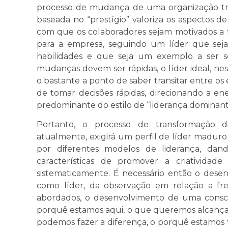
processo de mudança de uma organização tradi
baseada no “prestígio” valoriza os aspectos 
com que os colaboradores sejam motivados a
para a empresa, seguindo um líder que sej
habilidades e que seja um exemplo a ser s
mudanças devem ser rápidas, o líder ideal, n
o bastante a ponto de saber transitar entre os 
de tomar decisões rápidas, direcionando a en
predominante do estilo de “liderança dominant
Portanto, o processo de transformação d
atualmente, exigirá um perfil de líder maduro
por diferentes modelos de liderança, dan
características de promover a criativida
sistematicamente. É necessário então o dese
como líder, da observação em relação a fr
abordados, o desenvolvimento de uma consci
porquê estamos aqui, o que queremos alcança
podemos fazer a diferença, o porquê estamos