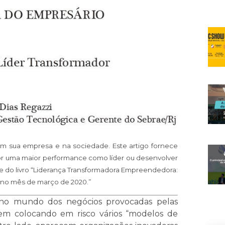
 em sua empresa e na sociedade. Este artigo fornece
or uma maior performance como líder ou desenvolver
rte do livro “Liderança Transformadora Empreendedora:
o no mês de março de 2020.”
 no mundo dos negócios provocadas pelas
 vem colocando em risco vários “modelos de