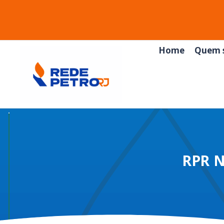
Home
Quem 
RPR 