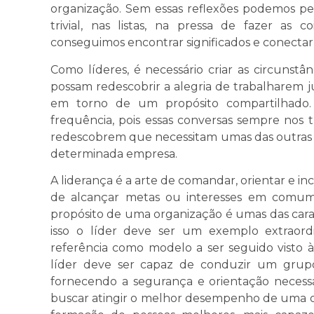
organização. Sem essas reflexões podemos p
trivial, nas listas, na pressa de fazer as 
conseguimos encontrar significados e conectar
Como líderes, é necessário criar as circunstân
possam redescobrir a alegria de trabalharem 
em torno de um propósito compartilhado. 
frequência, pois essas conversas sempre nos 
redescobrem que necessitam umas das outras
determinada empresa.
A liderança é a arte de comandar, orientar e i
de alcançar metas ou interesses em comum.
propósito de uma organização é umas das caract
isso o líder deve ser um exemplo extraordi
referência como modelo a ser seguido visto às
líder deve ser capaz de conduzir um grupo 
fornecendo a segurança e orientação necessár
buscar atingir o melhor desempenho de uma or