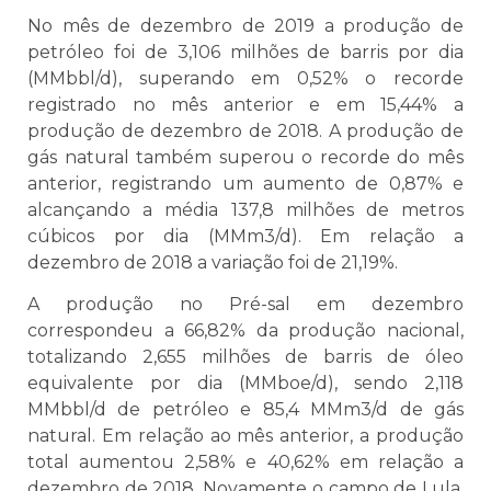
No mês de dezembro de 2019 a produção de
petróleo foi de 3,106 milhões de barris por dia
(MMbbl/d), superando em 0,52% o recorde
registrado no mês anterior e em 15,44% a
produção de dezembro de 2018. A produção de
gás natural também superou o recorde do mês
anterior, registrando um aumento de 0,87% e
alcançando a média 137,8 milhões de metros
cúbicos por dia (MMm3/d). Em relação a
dezembro de 2018 a variação foi de 21,19%.
A produção no Pré-sal em dezembro
correspondeu a 66,82% da produção nacional,
totalizando 2,655 milhões de barris de óleo
equivalente por dia (MMboe/d), sendo 2,118
MMbbl/d de petróleo e 85,4 MMm3/d de gás
natural. Em relação ao mês anterior, a produção
total aumentou 2,58% e 40,62% em relação a
dezembro de 2018. Novamente o campo de Lula,