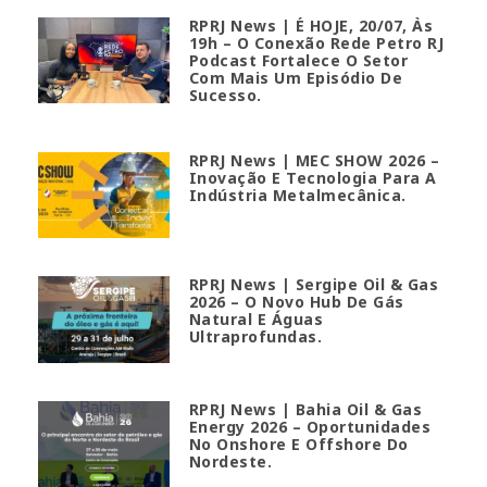
RPRJ News | É HOJE, 20/07, Às
19h – O Conexão Rede Petro RJ
Podcast Fortalece O Setor
Com Mais Um Episódio De
Sucesso.
RPRJ News | MEC SHOW 2026 –
Inovação E Tecnologia Para A
Indústria Metalmecânica.
RPRJ News | Sergipe Oil & Gas
2026 – O Novo Hub De Gás
Natural E Águas
Ultraprofundas.
RPRJ News | Bahia Oil & Gas
Energy 2026 – Oportunidades
No Onshore E Offshore Do
Nordeste.