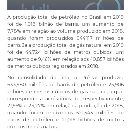
A produção total de petróleo no Brasil em 2019
foi de 1,018 bilhão de barris, um aumento de
7,78% em relação ao volume produzido em 2018,
quando foram produzidos 944,117 milhões de
barris. Já a produção total de gás natural em 2019
foi de 44,724 bilhões de metros cúbicos, um
aumento de 9,46% em relação aos 40,857 bilhões
de metros cúbicos registrados em 2018.
No consolidado do ano, o Pré-sal produziu
633,980 milhões de barris de petróleo e 25,906
bilhões de metros cúbicos de gás natural, o que
corresponde a acréscimos de, respectivamente,
21,56% e 23,27% em relação à produção de 2018,
quando foram produzidos 521,543 milhões de
barris de petróleo e 21,016 bilhões de metros
cúbicos de gás natural.