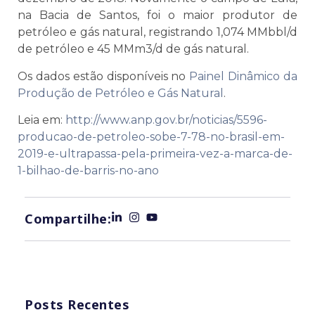
na Bacia de Santos, foi o maior produtor de
petróleo e gás natural, registrando 1,074 MMbbl/d
de petróleo e 45 MMm3/d de gás natural.
Os dados estão disponíveis no
Painel Dinâmico da
Produção de Petróleo e Gás Natural
.
Leia em:
http://www.anp.gov.br/noticias/5596-
producao-de-petroleo-sobe-7-78-no-brasil-em-
2019-e-ultrapassa-pela-primeira-vez-a-marca-de-
1-bilhao-de-barris-no-ano
Compartilhe:
Posts Recentes