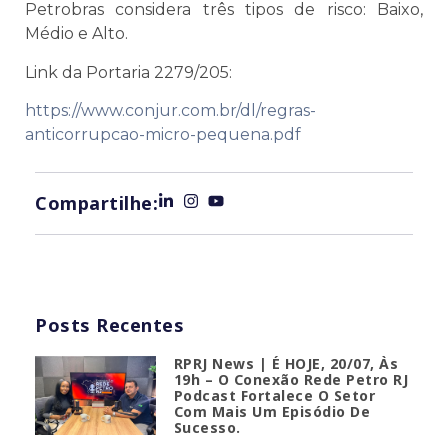
Petrobras considera três tipos de risco: Baixo,
Médio e Alto.
Link da Portaria 2279/205:
https://www.conjur.com.br/dl/regras-
anticorrupcao-micro-pequena.pdf
Compartilhe:
Posts Recentes
RPRJ News | É HOJE, 20/07, Às
19h – O Conexão Rede Petro RJ
Podcast Fortalece O Setor
Com Mais Um Episódio De
Sucesso.