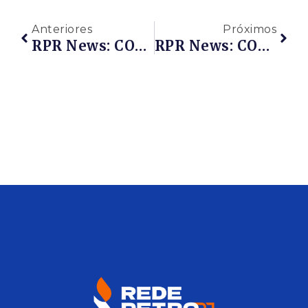
Anteriores
Próximos
RPR News: COLUNA DO EMPRESÁRIO – Abertura De Filiais – Processo Simplificado
RPR News: COLUNA DO EMPRESÁRIO – Tributação Da Distribuição De Dividendos