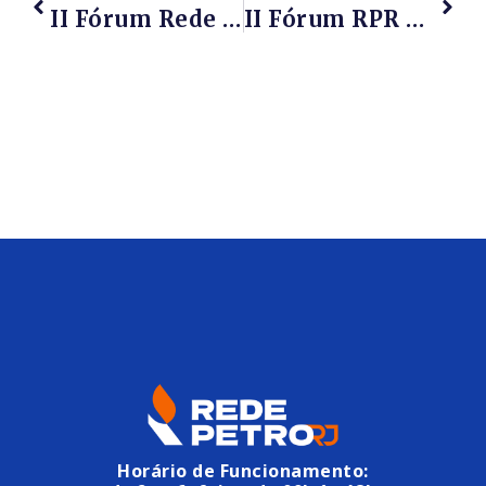
II Fórum Rede Petro Rio
II Fórum RPR – Apresentação Do Diretor Da Global Opsi, Sr. Luiz Janela – A Importância Das Relações Intra-RPR
Horário de Funcionamento: