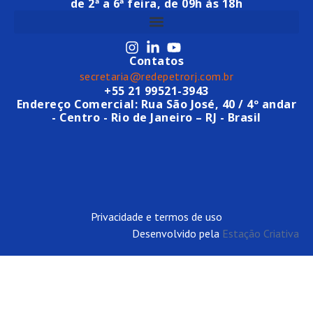
de 2ª a 6ª feira, de 09h às 18h
Contatos
secretaria@redepetrorj.com.br
+55 21 99521-3943
Endereço Comercial: Rua São José, 40 / 4º andar
- Centro - Rio de Janeiro – RJ - Brasil
Privacidade e termos de uso
Desenvolvido pela
Estação Criativa