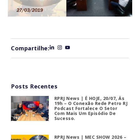
Compartilhe:
Posts Recentes
RPRJ News | É HOJE, 20/07, Às
19h – O Conexão Rede Petro RJ
Podcast Fortalece O Setor
Com Mais Um Episódio De
Sucesso.
RPRJ News | MEC SHOW 2026 –