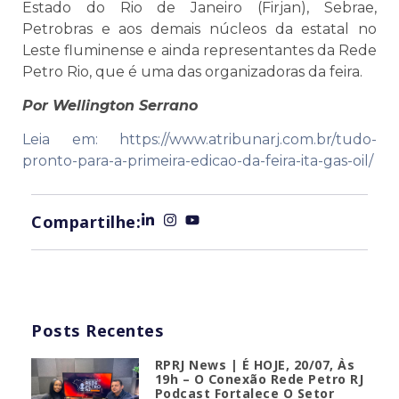
Estado do Rio de Janeiro (Firjan), Sebrae,
Petrobras e aos demais núcleos da estatal no
Leste fluminense e ainda representantes da Rede
Petro Rio, que é uma das organizadoras da feira.
Por Wellington Serrano
Leia em: https://www.atribunarj.com.br/tudo-
pronto-para-a-primeira-edicao-da-feira-ita-gas-oil/
Compartilhe:
Posts Recentes
RPRJ News | É HOJE, 20/07, Às
19h – O Conexão Rede Petro RJ
Podcast Fortalece O Setor