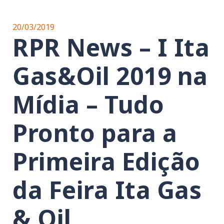
20/03/2019
RPR News – I Ita
Gas&Oil 2019 na
Mídia – Tudo
Pronto para a
Primeira Edição
da Feira Ita Gas
& Oil