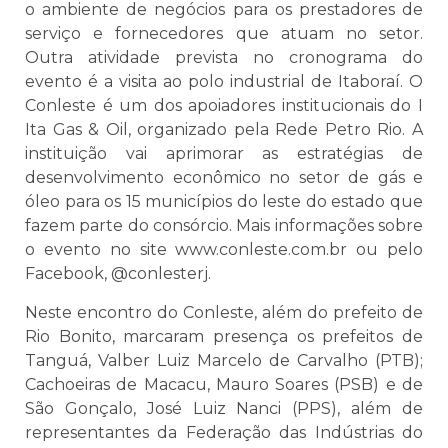
o ambiente de negócios para os prestadores de
serviço e fornecedores que atuam no setor.
Outra atividade prevista no cronograma do
evento é a visita ao polo industrial de Itaboraí. O
Conleste é um dos apoiadores institucionais do I
Ita Gas & Oil, organizado pela Rede Petro Rio. A
instituição vai aprimorar as estratégias de
desenvolvimento econômico no setor de gás e
óleo para os 15 municípios do leste do estado que
fazem parte do consórcio. Mais informações sobre
o evento no site www.conleste.com.br ou pelo
Facebook, @conlesterj.
Neste encontro do Conleste, além do prefeito de
Rio Bonito, marcaram presença os prefeitos de
Tanguá, Valber Luiz Marcelo de Carvalho (PTB);
Cachoeiras de Macacu, Mauro Soares (PSB) e de
São Gonçalo, José Luiz Nanci (PPS), além de
representantes da Federação das Indústrias do