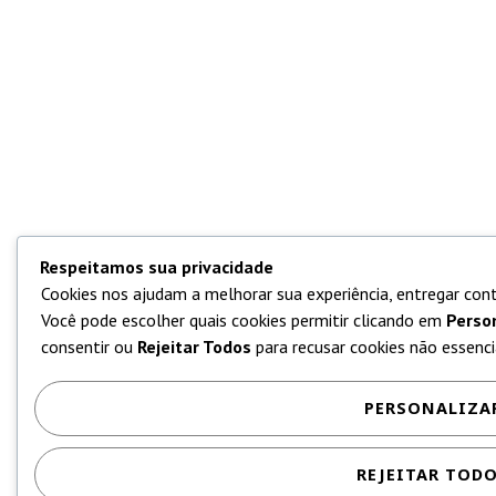
Respeitamos sua privacidade
Cookies nos ajudam a melhorar sua experiência, entregar cont
Você pode escolher quais cookies permitir clicando em
Perso
consentir ou
Rejeitar Todos
para recusar cookies não essencia
PERSONALIZA
REJEITAR TOD