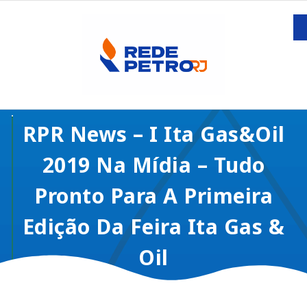
RPR News – I Ita Gas&Oil
2019 Na Mídia – Tudo
Pronto Para A Primeira
Edição Da Feira Ita Gas &
Oil