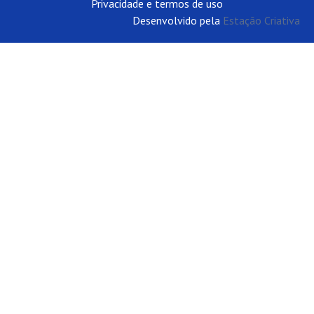
Privacidade e termos de uso
Desenvolvido pela
Estação Criativa