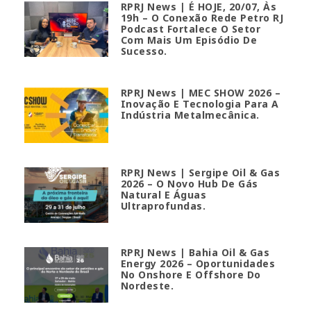
RPRJ News | É HOJE, 20/07, Às
19h – O Conexão Rede Petro RJ
Podcast Fortalece O Setor
Com Mais Um Episódio De
Sucesso.
RPRJ News | MEC SHOW 2026 –
Inovação E Tecnologia Para A
Indústria Metalmecânica.
RPRJ News | Sergipe Oil & Gas
2026 – O Novo Hub De Gás
Natural E Águas
Ultraprofundas.
RPRJ News | Bahia Oil & Gas
Energy 2026 – Oportunidades
No Onshore E Offshore Do
Nordeste.