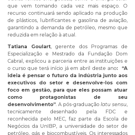
que vem tomando cada vez mais espaço. O
recurso continuará sendo aplicado na produção
de plásticos, lubrificantes e gasolina de aviação,
garantindo a demanda de petróleo, mesmo que
reduzida em relação à atual.
Tatiana Goulart
, gerente dos Programas de
Especialização e Mestrado da Fundação Dom
Cabral, explicou a parceria entre as instituições e
o curso que terá início já em abril deste ano
: “A
ideia é pensar o futuro da indústria junto aos
executivos do setor e desenvolve-los com
foco em gestão, para que eles possam atuar
como protagonistas de seu
desenvolvimento”
. A pós-graduação
latu sensu
,
tecnicamente desenhado pela FDC e
reconhecida pelo MEC, faz parte da Escola de
Negócios da UnIBP, a universidade do setor de
petróleo, gás e biocombustíveis. Os interessados