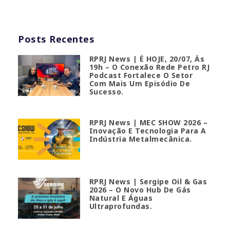
Posts Recentes
RPRJ News | É HOJE, 20/07, Às
19h – O Conexão Rede Petro RJ
Podcast Fortalece O Setor
Com Mais Um Episódio De
Sucesso.
RPRJ News | MEC SHOW 2026 –
Inovação E Tecnologia Para A
Indústria Metalmecânica.
RPRJ News | Sergipe Oil & Gas
2026 – O Novo Hub De Gás
Natural E Águas
Ultraprofundas.