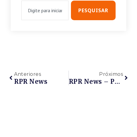
PESQUISAR
Anteriores
Próximos
RPR News
RPR News – PetroRio Compra Fatia Da Chevron No Campo De Frade