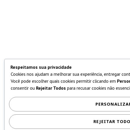
Respeitamos sua privacidade
Cookies nos ajudam a melhorar sua experiência, entregar cont
Você pode escolher quais cookies permitir clicando em
Perso
consentir ou
Rejeitar Todos
para recusar cookies não essencia
PERSONALIZA
REJEITAR TOD