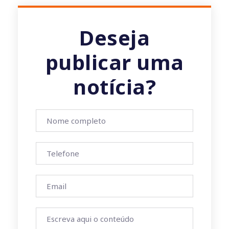
Deseja
publicar uma
notícia?