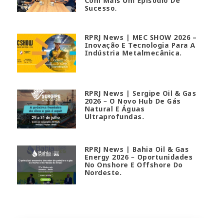
Com Mais Um Episódio De
Sucesso.
RPRJ News | MEC SHOW 2026 –
Inovação E Tecnologia Para A
Indústria Metalmecânica.
RPRJ News | Sergipe Oil & Gas
2026 – O Novo Hub De Gás
Natural E Águas
Ultraprofundas.
RPRJ News | Bahia Oil & Gas
Energy 2026 – Oportunidades
No Onshore E Offshore Do
Nordeste.