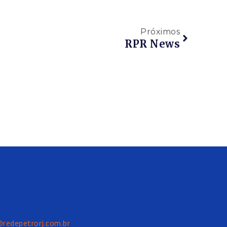
Próximos
RPR News
@redepetrorj.com.br