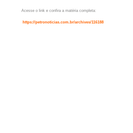
Acesse o link e confira a matéria completa:
https://petronoticias.com.br/archives/116188