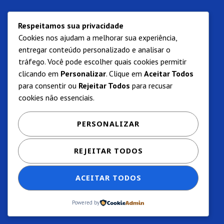
Respeitamos sua privacidade
Cookies nos ajudam a melhorar sua experiência,
entregar conteúdo personalizado e analisar o
tráfego. Você pode escolher quais cookies permitir
clicando em
Personalizar
. Clique em
Aceitar Todos
para consentir ou
Rejeitar Todos
para recusar
cookies não essenciais.
PERSONALIZAR
REJEITAR TODOS
ACEITAR TODOS
Powered by
Privacidade e termos de uso