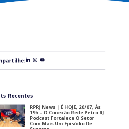
partilhe:
ts Recentes
RPRJ News | É HOJE, 20/07, Às
19h – O Conexão Rede Petro RJ
Podcast Fortalece O Setor
Com Mais Um Episódio De
Sucesso.