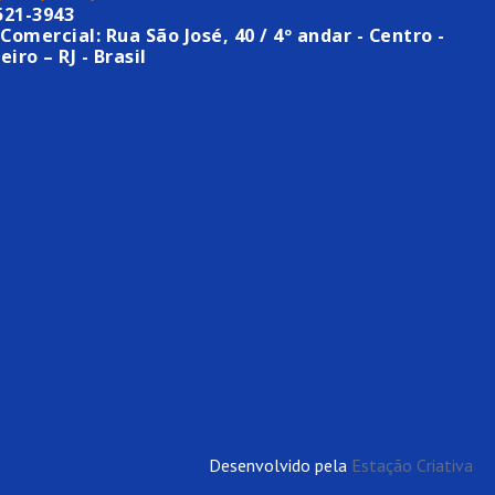
521-3943
Comercial: Rua São José, 40 / 4º andar - Centro -
eiro – RJ - Brasil
Desenvolvido pela
Estação Criativa