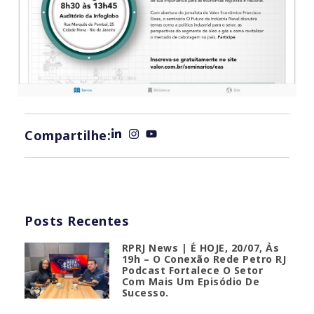
Compartilhe:
Posts Recentes
RPRJ News | É HOJE, 20/07, Às
19h – O Conexão Rede Petro RJ
Podcast Fortalece O Setor
Com Mais Um Episódio De
Sucesso.