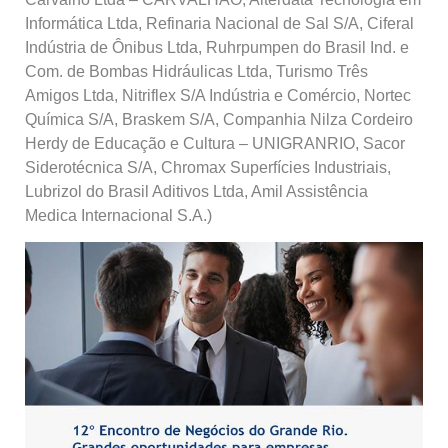
Informática Ltda, Refinaria Nacional de Sal S/A, Ciferal
Indústria de Ônibus Ltda, Ruhrpumpen do Brasil Ind. e
Com. de Bombas Hidráulicas Ltda, Turismo Três
Amigos Ltda, Nitriflex S/A Indústria e Comércio, Nortec
Química S/A, Braskem S/A, Companhia Nilza Cordeiro
Herdy de Educação e Cultura – UNIGRANRIO, Sacor
Siderotécnica S/A, Chromax Superfícies Industriais,
Lubrizol do Brasil Aditivos Ltda, Amil Assistência
Medica Internacional S.A.)