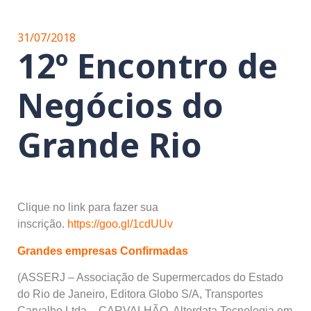
31/07/2018
12º Encontro de
Negócios do
Grande Rio
Clique no link para fazer sua
inscrição.
https://goo.gl/1cdUUv
Grandes empresas Confirmadas
(ASSERJ – Associação de Supermercados do Estado
do Rio de Janeiro, Editora Globo S/A, Transportes
Carvalho Ltda – CARVALHÃO, Alterdata Tecnologia em