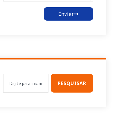
Enviar
PESQUISAR