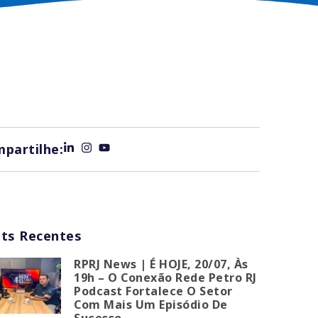
partilhe:
ts Recentes
RPRJ News | É HOJE, 20/07, Às
19h – O Conexão Rede Petro RJ
Podcast Fortalece O Setor
Com Mais Um Episódio De
Sucesso.