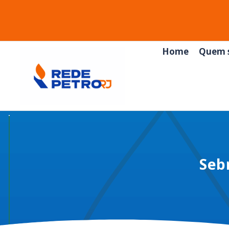
Home
Quem 
Seb