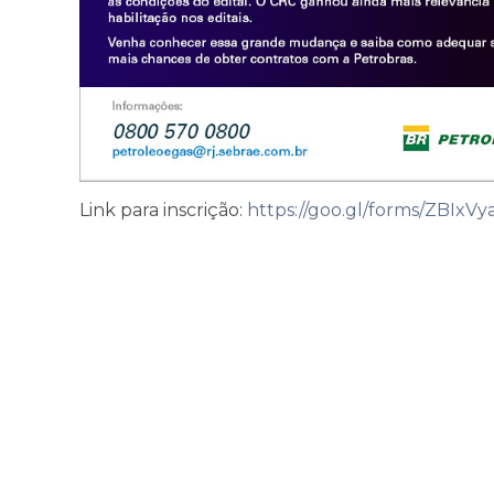
Link para inscrição:
https://goo.gl/forms/ZBIxV