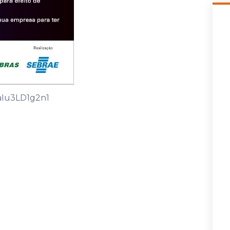
yaIu3LD1g2n1