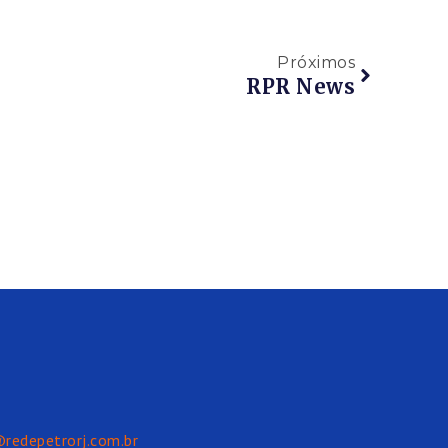
Próximos
RPR News
@redepetrorj.com.br