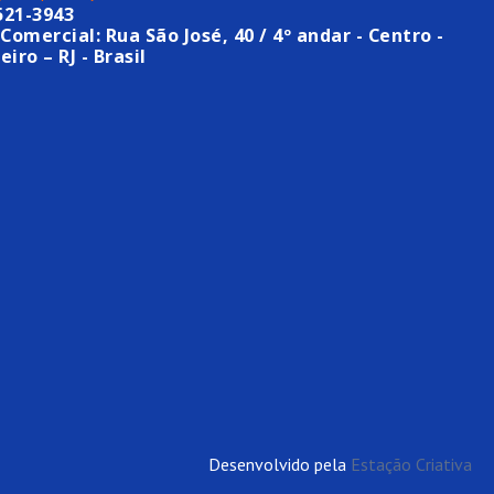
521-3943
Comercial: Rua São José, 40 / 4º andar - Centro -
eiro – RJ - Brasil
Desenvolvido pela
Estação Criativa