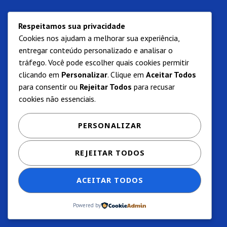
Respeitamos sua privacidade
Cookies nos ajudam a melhorar sua experiência,
entregar conteúdo personalizado e analisar o
tráfego. Você pode escolher quais cookies permitir
clicando em
Personalizar
. Clique em
Aceitar Todos
para consentir ou
Rejeitar Todos
para recusar
cookies não essenciais.
PERSONALIZAR
REJEITAR TODOS
ACEITAR TODOS
Powered by
Privacidade e termos de uso