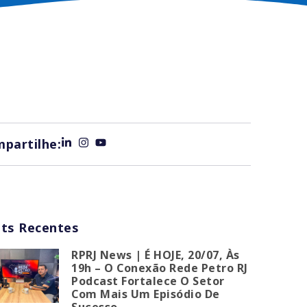
partilhe:
ts Recentes
RPRJ News | É HOJE, 20/07, Às
19h – O Conexão Rede Petro RJ
Podcast Fortalece O Setor
Com Mais Um Episódio De
Sucesso.