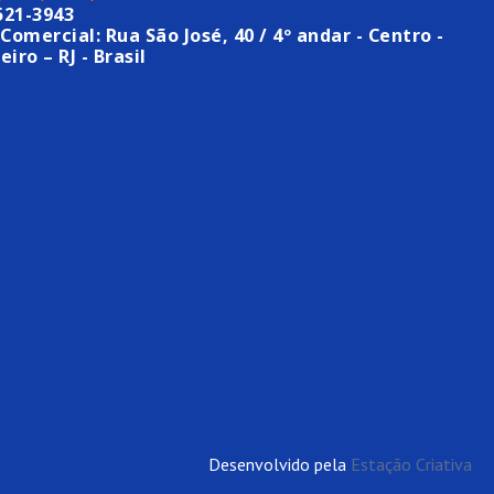
521-3943
Comercial: Rua São José, 40 / 4º andar - Centro -
eiro – RJ - Brasil
Desenvolvido pela
Estação Criativa