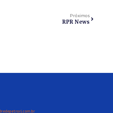
Próximos
RPR News
@redepetrorj.com.br