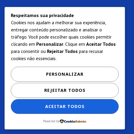
Respeitamos sua privacidade
Cookies nos ajudam a melhorar sua experiência,
entregar conteúdo personalizado e analisar o
tráfego. Você pode escolher quais cookies permitir
clicando em
Personalizar
. Clique em
Aceitar Todos
para consentir ou
Rejeitar Todos
para recusar
cookies não essenciais.
PERSONALIZAR
REJEITAR TODOS
ACEITAR TODOS
Powered by
Privacidade e termos de uso