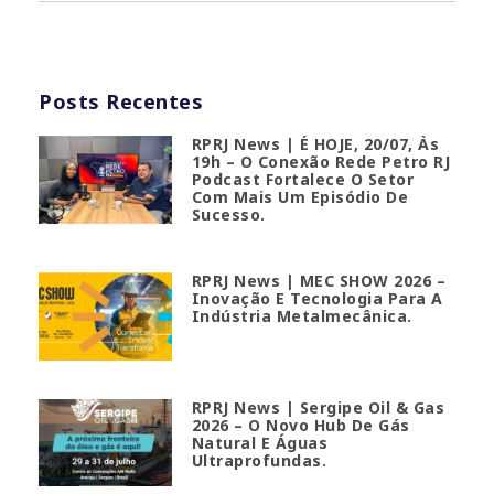
Posts Recentes
RPRJ News | É HOJE, 20/07, Às
19h – O Conexão Rede Petro RJ
Podcast Fortalece O Setor
Com Mais Um Episódio De
Sucesso.
RPRJ News | MEC SHOW 2026 –
Inovação E Tecnologia Para A
Indústria Metalmecânica.
RPRJ News | Sergipe Oil & Gas
2026 – O Novo Hub De Gás
Natural E Águas
Ultraprofundas.