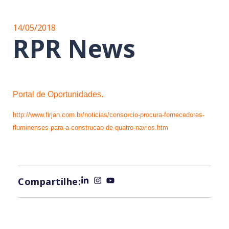
14/05/2018
RPR News
Portal de Oportunidades.
http://www.firjan.com.br/noticias/consorcio-procura-fornecedores-
fluminenses-para-a-construcao-de-quatro-navios.htm
Compartilhe: