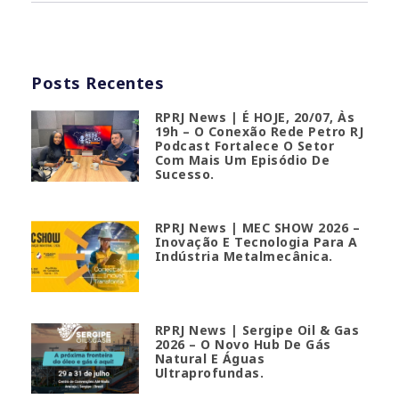
Posts Recentes
RPRJ News | É HOJE, 20/07, Às
19h – O Conexão Rede Petro RJ
Podcast Fortalece O Setor
Com Mais Um Episódio De
Sucesso.
RPRJ News | MEC SHOW 2026 –
Inovação E Tecnologia Para A
Indústria Metalmecânica.
RPRJ News | Sergipe Oil & Gas
2026 – O Novo Hub De Gás
Natural E Águas
Ultraprofundas.