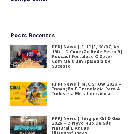
Posts Recentes
RPRJ News | É HOJE, 20/07, Às
19h – O Conexão Rede Petro RJ
Podcast Fortalece O Setor
Com Mais Um Episódio De
Sucesso.
RPRJ News | MEC SHOW 2026 –
Inovação E Tecnologia Para A
Indústria Metalmecânica.
RPRJ News | Sergipe Oil & Gas
2026 – O Novo Hub De Gás
Natural E Águas
Ultraprofundas.