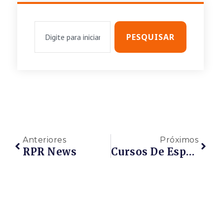
PESQUISAR
Anteriores
Próximos
RPR News
Cursos De Especialização Mantar HVAC