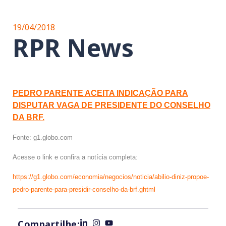
19/04/2018
RPR News
PEDRO PARENTE ACEITA INDICAÇÃO PARA
DISPUTAR VAGA DE PRESIDENTE DO CONSELHO
DA BRF.
Fonte: g1.globo.com
Acesse o link e confira a notícia completa:
https://g1.globo.com/economia/negocios/noticia/abilio-diniz-propoe-
pedro-parente-para-presidir-conselho-da-brf.ghtml
Compartilhe: