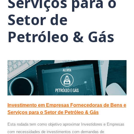
Serviços para o
Setor de
Petróleo & Gás
Investimento em Empresas Fornecedoras de Bens e
Serviços para o Setor de Petróleo & Gás
Esta rodada tem como objetivo aproximar Investidores e Empresas
com necessidades de investimentos com demandas de