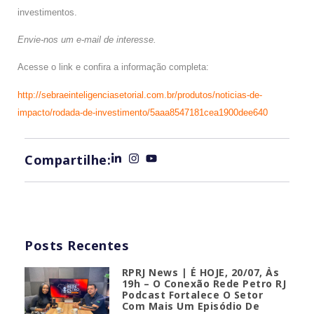
investimentos.
Envie-nos um e-mail de interesse.
Acesse o link e confira a informação completa:
http://sebraeinteligenciasetorial.com.br/produtos/noticias-de-
impacto/rodada-de-investimento/5aaa8547181cea1900dee640
Compartilhe:
Posts Recentes
RPRJ News | É HOJE, 20/07, Às
19h – O Conexão Rede Petro RJ
Podcast Fortalece O Setor
Com Mais Um Episódio De