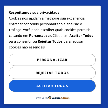
Respeitamos sua privacidade
Cookies nos ajudam a melhorar sua experiência,
entregar conteúdo personalizado e analisar o
tráfego. Você pode escolher quais cookies permitir
clicando em
Personalizar
. Clique em
Aceitar Todos
para consentir ou
Rejeitar Todos
para recusar
cookies não essenciais.
PERSONALIZAR
REJEITAR TODOS
ACEITAR TODOS
Powered by
Privacidade e termos de uso