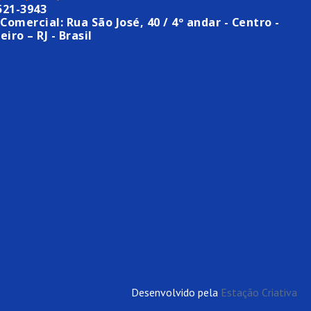
521-3943
Comercial: Rua São José, 40 / 4º andar - Centro -
eiro – RJ - Brasil
Desenvolvido pela
Estação Criativa