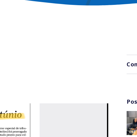
Com
Pos