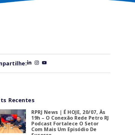
partilhe:
ts Recentes
RPRJ News | É HOJE, 20/07, Às
19h – O Conexão Rede Petro RJ
Podcast Fortalece O Setor
Com Mais Um Episódio De
Sucesso.