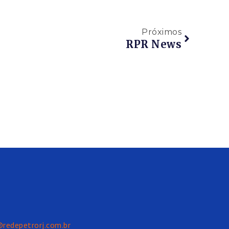
Próximos
RPR News
@redepetrorj.com.br